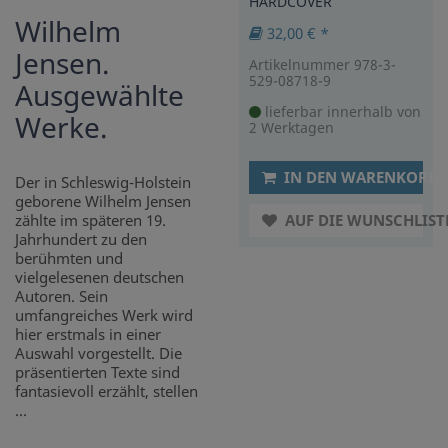
HARDCOVER
Wilhelm
32,00 € *
Jensen.
Artikelnummer 978-3-
529-08718-9
Ausgewählte
lieferbar innerhalb von
Werke.
2 Werktagen
IN DEN WARENKORB
Der in Schleswig-Holstein
geborene Wilhelm Jensen
zählte im späteren 19.
AUF DIE WUNSCHLIST
Jahrhundert zu den
berühmten und
vielgelesenen deutschen
Autoren. Sein
umfangreiches Werk wird
hier erstmals in einer
Auswahl vorgestellt. Die
präsentierten Texte sind
fantasievoll erzählt, stellen
...