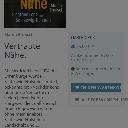
Maren Ermisch
HARDCOVER
Vertraute
25,00 € *
Nähe.
Artikelnummer 978-3-
529-08723-3
lieferbar innerhalb von
Als Siegfried Lenz 2004 die
2 Werktagen
Ehrenbürgerwürde
Schleswig-Holsteins erhielt,
bekannte er: »Nachdenkend
IN DEN WARENKORB
über diese Versuche in
vielen Jahren ist mir
AUF DIE WUNSCHLIST
klargeworden, daß sie nicht
möglich gewesen wären
ohne mein erlebtes
Schleswig-Holstein.«
Landschaft und ...