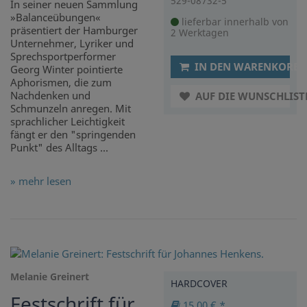
529-08732-5
In seiner neuen Sammlung
»Balanceübungen«
lieferbar innerhalb von
präsentiert der Hamburger
2 Werktagen
Unternehmer, Lyriker und
Sprechsportperformer
IN DEN WARENKORB
Georg Winter pointierte
Aphorismen, die zum
Nachdenken und
AUF DIE WUNSCHLIST
Schmunzeln anregen. Mit
sprachlicher Leichtigkeit
fängt er den "springenden
Punkt" des Alltags ...
» mehr lesen
Melanie Greinert
HARDCOVER
Festschrift für
15,00 € *