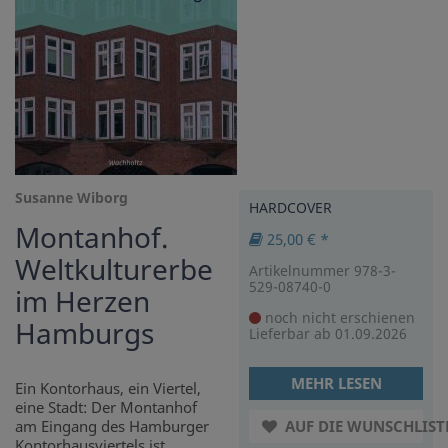
Susanne Wiborg
HARDCOVER
Montanhof.
25,00 € *
Weltkulturerbe
Artikelnummer 978-3-
529-08740-0
im Herzen
noch nicht erschienen
Hamburgs
Lieferbar ab 01.09.2026
MEHR LESEN
Ein Kontorhaus, ein Viertel,
eine Stadt: Der Montanhof
am Eingang des Hamburger
AUF DIE WUNSCHLIST
Kontorhausviertels ist