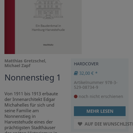
Matthias Gretzschel,
HARDCOVER
Michael Zapf
32,00 € *
Nonnenstieg 1
Artikelnummer 978-3-
529-08734-9
Von 1911 bis 1913 erbaute
noch nicht erschienen
der Innenarchitekt Edgar
Michahelles für sich und
seine Familie am
MEHR LESEN
Nonnenstieg in
Harvestehude eines der
AUF DIE WUNSCHLIST
prächtigsten Stadthäuser