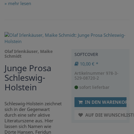
» mehr lesen
Olaf Irlenkäuser, Maike
SOFTCOVER
Schmidt
10,00 € *
Junge Prosa
Artikelnummer 978-3-
Schleswig-
529-08720-2
Holstein
sofort lieferbar
IN DEN WARENKORB
Schleswig-Holstein zeichnet
sich in der Gegenwart
durch eine sehr aktive
AUF DIE WUNSCHLIST
Literaturszene aus. Hier
lassen sich Namen wie
Dörte Hansen, Feridun