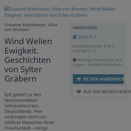
Susanne Matthiesen, Silke
HARDCOVER
von Bremen
24,00 € *
Wind Wellen
Artikelnummer 978-3-
Ewigkeit.
529-08707-3
Geschichten
Wenige Exemplare auf
Lager - schnell bestellen!
von Sylter
Gräbern
IN DEN WARENKORB
AUF DIE WUNSCHLIST
Sylt gehört zu den
faszinierendsten
Sehnsuchtsorten
Deutschlands. Hier
verbringen nicht nur
zahllose Menschen ihren
Traumurlaub – einige