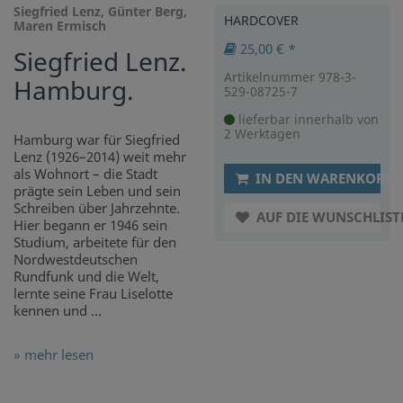
Siegfried Lenz, Günter Berg,
HARDCOVER
Maren Ermisch
25,00 € *
Siegfried Lenz.
Artikelnummer 978-3-
Hamburg.
529-08725-7
lieferbar innerhalb von
2 Werktagen
Hamburg war für Siegfried
Lenz (1926–2014) weit mehr
als Wohnort – die Stadt
IN DEN WARENKORB
prägte sein Leben und sein
Schreiben über Jahrzehnte.
AUF DIE WUNSCHLIST
Hier begann er 1946 sein
Studium, arbeitete für den
Nordwestdeutschen
Rundfunk und die Welt,
lernte seine Frau Liselotte
kennen und ...
» mehr lesen