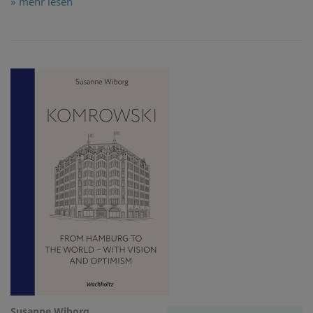
» mehr lesen
Susanne Wiborg