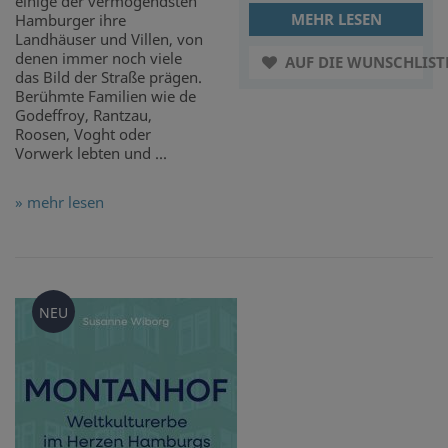
einige der vermögendsten
MEHR LESEN
Hamburger ihre
Landhäuser und Villen, von
denen immer noch viele
AUF DIE WUNSCHLIST
das Bild der Straße prägen.
Berühmte Familien wie de
Godeffroy, Rantzau,
Roosen, Voght oder
Vorwerk lebten und ...
» mehr lesen
NEU