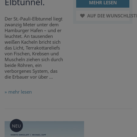
Elbtunnel.
MEHR LESEN
AUF DIE WUNSCHLIST
Der St.-Pauli-Elbtunnel liegt
zwanzig Meter unter dem
Hamburger Hafen – und er
leuchtet. An tausenden
weißen Kacheln bricht sich
das Licht, Terrakottareliefs
von Fischen, Krebsen und
Muscheln ziehen sich durch
beide Röhren, ein
verborgenes System, das
die Erbauer vor über ...
» mehr lesen
NEU