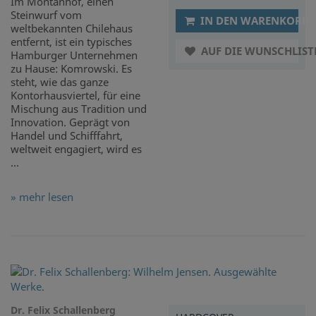
Im Montanhof, einen
Steinwurf vom
IN DEN WARENKORB
weltbekannten Chilehaus
entfernt, ist ein typisches
AUF DIE WUNSCHLIST
Hamburger Unternehmen
zu Hause: Komrowski. Es
steht, wie das ganze
Kontorhausviertel, für eine
Mischung aus Tradition und
Innovation. Geprägt von
Handel und Schifffahrt,
weltweit engagiert, wird es
...
» mehr lesen
Dr. Felix Schallenberg