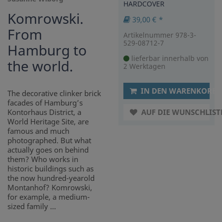
HARDCOVER
Komrowski.
39,00 € *
From
Artikelnummer 978-3-
529-08712-7
Hamburg to
lieferbar innerhalb von
the world.
2 Werktagen
IN DEN WARENKORB
The decorative clinker brick
facades of Hamburg’s
Kontorhaus District, a
AUF DIE WUNSCHLIST
World Heritage Site, are
famous and much
photographed. But what
actually goes on behind
them? Who works in
historic buildings such as
the now hundred-yearold
Montanhof? Komrowski,
for example, a medium-
sized family ...