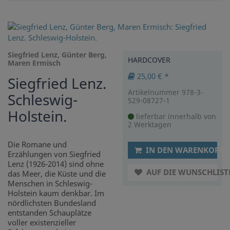
Siegfried Lenz, Günter Berg,
HARDCOVER
Maren Ermisch
25,00 € *
Siegfried Lenz.
Artikelnummer 978-3-
Schleswig-
529-08727-1
Holstein.
lieferbar innerhalb von
2 Werktagen
Die Romane und
IN DEN WARENKORB
Erzählungen von Siegfried
Lenz (1926-2014) sind ohne
AUF DIE WUNSCHLIST
das Meer, die Küste und die
Menschen in Schleswig-
Holstein kaum denkbar. Im
nördlichsten Bundesland
entstanden Schauplätze
voller existenzieller