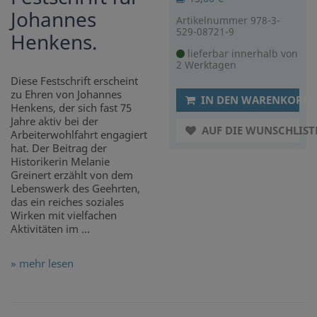
Johannes
Artikelnummer 978-3-
529-08721-9
Henkens.
lieferbar innerhalb von
2 Werktagen
Diese Festschrift erscheint
zu Ehren von Johannes
IN DEN WARENKORB
Henkens, der sich fast 75
Jahre aktiv bei der
AUF DIE WUNSCHLIST
Arbeiterwohlfahrt engagiert
hat. Der Beitrag der
Historikerin Melanie
Greinert erzählt von dem
Lebenswerk des Geehrten,
das ein reiches soziales
Wirken mit vielfachen
Aktivitäten im ...
» mehr lesen