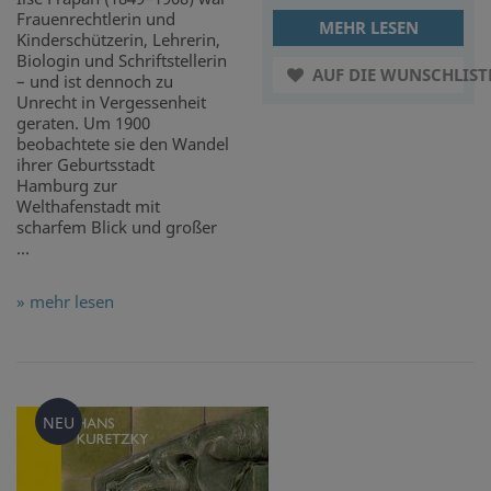
Frauenrechtlerin und
MEHR LESEN
Kinderschützerin, Lehrerin,
Biologin und Schriftstellerin
AUF DIE WUNSCHLIST
– und ist dennoch zu
Unrecht in Vergessenheit
geraten. Um 1900
beobachtete sie den Wandel
ihrer Geburtsstadt
Hamburg zur
Welthafenstadt mit
scharfem Blick und großer
...
» mehr lesen
NEU