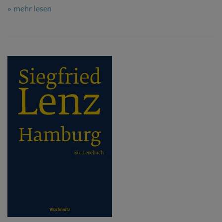
» mehr lesen