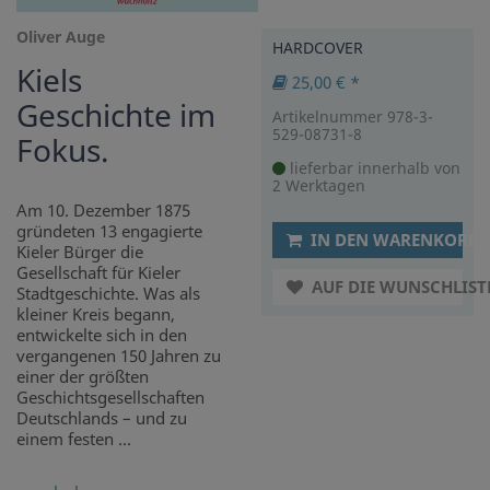
Oliver Auge
HARDCOVER
Kiels
25,00 € *
Geschichte im
Artikelnummer 978-3-
529-08731-8
Fokus.
lieferbar innerhalb von
2 Werktagen
Am 10. Dezember 1875
gründeten 13 engagierte
IN DEN WARENKORB
Kieler Bürger die
Gesellschaft für Kieler
AUF DIE WUNSCHLIST
Stadtgeschichte. Was als
kleiner Kreis begann,
entwickelte sich in den
vergangenen 150 Jahren zu
einer der größten
Geschichtsgesellschaften
Deutschlands – und zu
einem festen ...