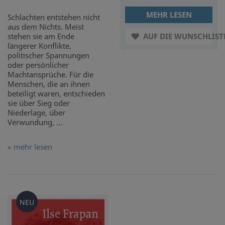
MEHR LESEN
Schlachten entstehen nicht
aus dem Nichts. Meist
stehen sie am Ende
AUF DIE WUNSCHLIST
längerer Konflikte,
politischer Spannungen
oder persönlicher
Machtansprüche. Für die
Menschen, die an ihnen
beteiligt waren, entschieden
sie über Sieg oder
Niederlage, über
Verwundung, ...
» mehr lesen
NEU