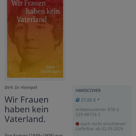
Dirk Dr Hempel
HARDCOVER
Wir Frauen
27,00 € *
haben kein
Artikelnummer 978-3-
529-08733-2
Vaterland.
noch nicht erschienen
Lieferbar ab 02.09.2026
Ilse Frapan (1849–1908) war