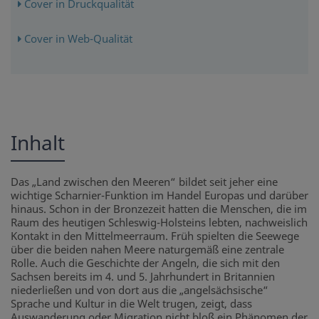
Cover in Druckqualität
Cover in Web-Qualität
Inhalt
Das „Land zwischen den Meeren“ bildet seit jeher eine
wichtige Scharnier-Funktion im Handel Europas und darüber
hinaus. Schon in der Bronzezeit hatten die Menschen, die im
Raum des heutigen Schleswig-Holsteins lebten, nachweislich
Kontakt in den Mittelmeerraum. Früh spielten die Seewege
über die beiden nahen Meere naturgemäß eine zentrale
Rolle. Auch die Geschichte der Angeln, die sich mit den
Sachsen bereits im 4. und 5. Jahrhundert in Britannien
niederließen und von dort aus die „angelsächsische“
Sprache und Kultur in die Welt trugen, zeigt, dass
Auswanderung oder Migration nicht bloß ein Phänomen der