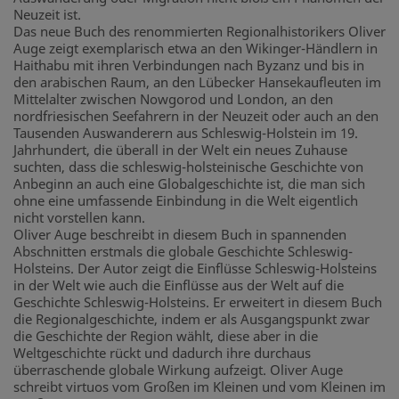
Neuzeit ist.
Das neue Buch des renommierten Regionalhistorikers Oliver
Auge zeigt exemplarisch etwa an den Wikinger-Händlern in
Haithabu mit ihren Verbindungen nach Byzanz und bis in
den arabischen Raum, an den Lübecker Hansekaufleuten im
Mittelalter zwischen Nowgorod und London, an den
nordfriesischen Seefahrern in der Neuzeit oder auch an den
Tausenden Auswanderern aus Schleswig-Holstein im 19.
Jahrhundert, die überall in der Welt ein neues Zuhause
suchten, dass die schleswig-holsteinische Geschichte von
Anbeginn an auch eine Globalgeschichte ist, die man sich
ohne eine umfassende Einbindung in die Welt eigentlich
nicht vorstellen kann.
Oliver Auge beschreibt in diesem Buch in spannenden
Abschnitten erstmals die globale Geschichte Schleswig-
Holsteins. Der Autor zeigt die Einflüsse Schleswig-Holsteins
in der Welt wie auch die Einflüsse aus der Welt auf die
Geschichte Schleswig-Holsteins. Er erweitert in diesem Buch
die Regionalgeschichte, indem er als Ausgangspunkt zwar
die Geschichte der Region wählt, diese aber in die
Weltgeschichte rückt und dadurch ihre durchaus
überraschende globale Wirkung aufzeigt. Oliver Auge
schreibt virtuos vom Großen im Kleinen und vom Kleinen im