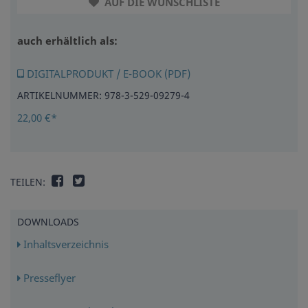
AUF DIE WUNSCHLISTE
auch erhältlich als:
DIGITALPRODUKT / E-BOOK (PDF)
ARTIKELNUMMER: 978-3-529-09279-4
22,00 €*
TEILEN:
DOWNLOADS
Inhaltsverzeichnis
Presseflyer