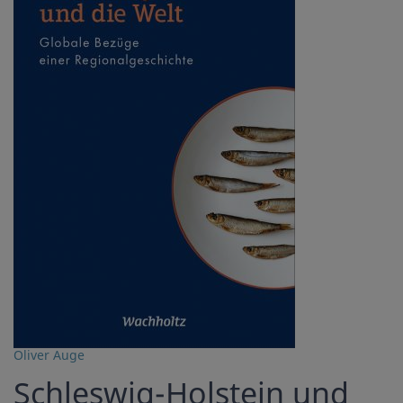
Oliver Auge
Schleswig-Holstein und