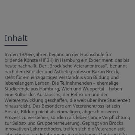
Inhalt
In den 1970er-Jahren begann an der Hochschule für
bildende Künste (HFBK) in Hamburg ein Experiment, das bis
heute nachhallt. Der „Brock’sche Veteranentross“, benannt
nach dem Künstler und Ästhetikprofessor Bazon Brock,
steht für ein einzigartiges Verständnis von Bildung und
lebenslangem Lernen. Die Teilnehmenden – ehemalige
Studierende aus Hamburg, Wien und Wuppertal – haben
eine Kultur des Austauschs, der Reflexion und der
Weiterentwicklung geschaffen, die weit über ihre Studienzeit
hinausreicht. Das Besondere am Veteranentross ist sein
Ansatz, Bildung nicht als einmaligen, abgeschlossenen
Prozess zu verstehen, sondern als lebenslange Verpflichtung
zur Selbst- und Gruppenerneuerung. Geprägt von Brocks
innovativen Lehrmethoden, treffen sich die Veteranen seit
Jahrzehnten, um Erfahrungen zu reflektieren, Denkanstöße