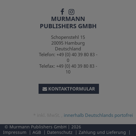
MURMANN
PUBLISHERS GMBH
Schopenstehl 15
20095
Hamburg
Deutschland
Telefon:
+49 (0) 40 39 80 83 -
0
Telefax:
+49 (0) 40 39 80 83 -
10
KONTAKTFORMULAR
*
inkl. MwSt. ,
innerhalb Deutschlands portofrei
Murmann Publishers GmbH
2026
Impressum
AGB
Datenschutz
Zahlung und Lieferung