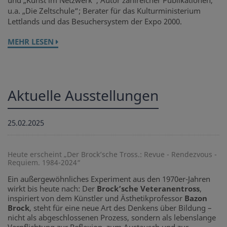
und „Kunst im Netzwerk“, Autor zahlreicher Publikationen,
u.a. „Die Zeltschule“; Berater für das Kulturministerium
Lettlands und das Besuchersystem der Expo 2000.
MEHR LESEN
Aktuelle Ausstellungen
25.02.2025
Heute erscheint „Der Brock’sche Tross.: Revue - Rendezvous -
Requiem. 1984-2024“
Ein außergewöhnliches Experiment aus den 1970er-Jahren
wirkt bis heute nach: Der
Brock’sche Veteranentross
,
inspiriert von dem Künstler und Ästhetikprofessor
Bazon
Brock
, steht für eine neue Art des Denkens über Bildung –
nicht als abgeschlossenen Prozess, sondern als lebenslange