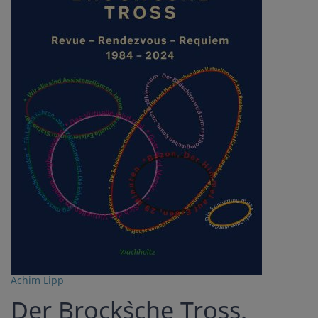
Achim Lipp
Der Brock`sche Tross.