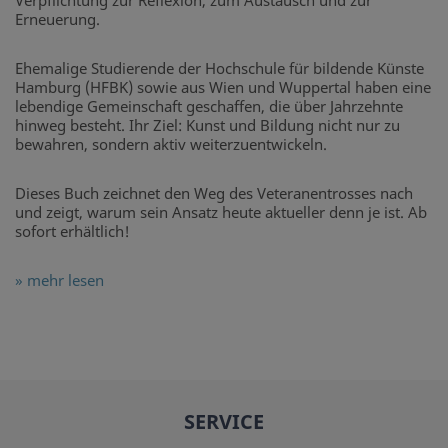
Verpflichtung zur Reflexion, zum Austausch und zur
Erneuerung.
Ehemalige Studierende der Hochschule für bildende Künste
Hamburg (HFBK) sowie aus Wien und Wuppertal haben eine
lebendige Gemeinschaft geschaffen, die über Jahrzehnte
hinweg besteht. Ihr Ziel: Kunst und Bildung nicht nur zu
bewahren, sondern aktiv weiterzuentwickeln.
Dieses Buch zeichnet den Weg des Veteranentrosses nach
und zeigt, warum sein Ansatz heute aktueller denn je ist. Ab
sofort erhältlich!
» mehr lesen
SERVICE