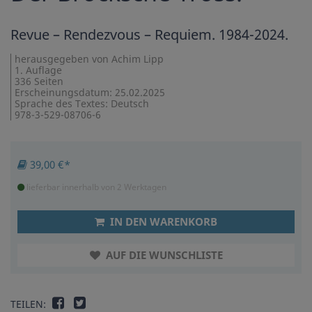
Revue – Rendezvous – Requiem. 1984-2024.
herausgegeben von Achim Lipp
1. Auflage
336 Seiten
Erscheinungsdatum: 25.02.2025
Sprache des Textes: Deutsch
978-3-529-08706-6
39,00 €*
lieferbar innerhalb von 2 Werktagen
IN DEN WARENKORB
AUF DIE WUNSCHLISTE
TEILEN: