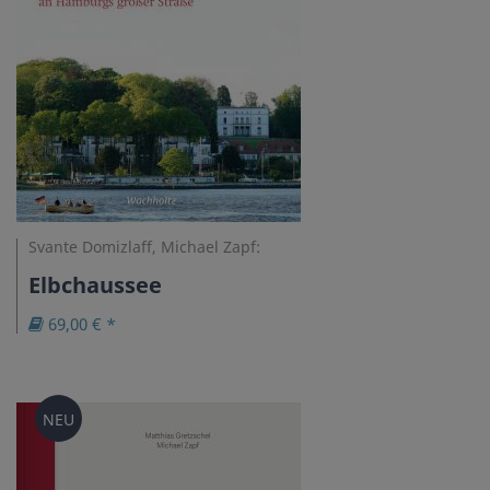
Svante Domizlaff, Michael Zapf:
Elbchaussee
69,00 € *
NEU