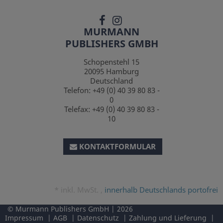
MURMANN
PUBLISHERS GMBH
Schopenstehl 15
20095
Hamburg
Deutschland
Telefon:
+49 (0) 40 39 80 83 -
0
Telefax:
+49 (0) 40 39 80 83 -
10
KONTAKTFORMULAR
*
inkl. MwSt. ,
innerhalb Deutschlands portofrei
Murmann Publishers GmbH
2026
Impressum
AGB
Datenschutz
Zahlung und Lieferung