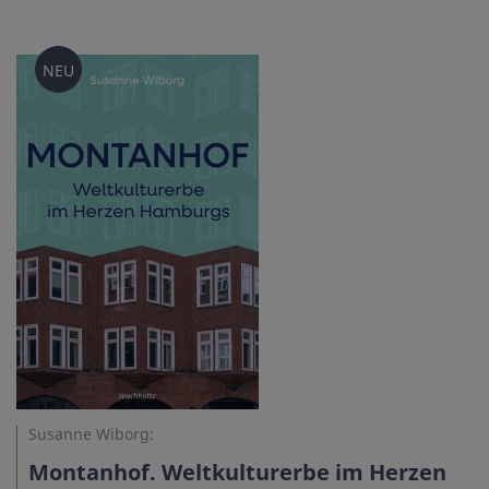
NEU
Susanne Wiborg:
Montanhof. Weltkulturerbe im Herzen