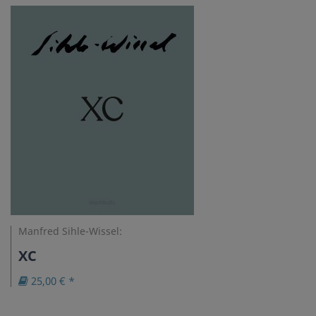
Manfred Sihle-Wissel:
XC
25,00 € *