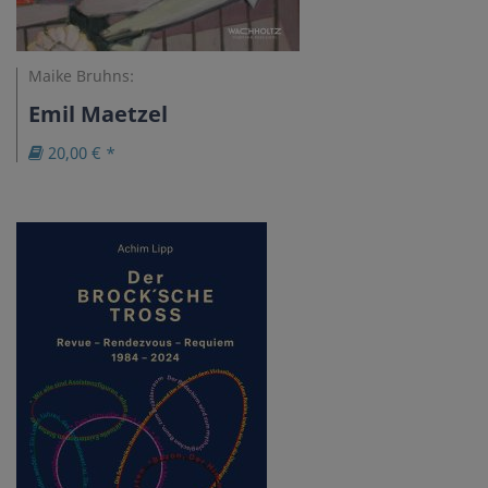
Maike Bruhns:
Emil Maetzel
20,00 € *