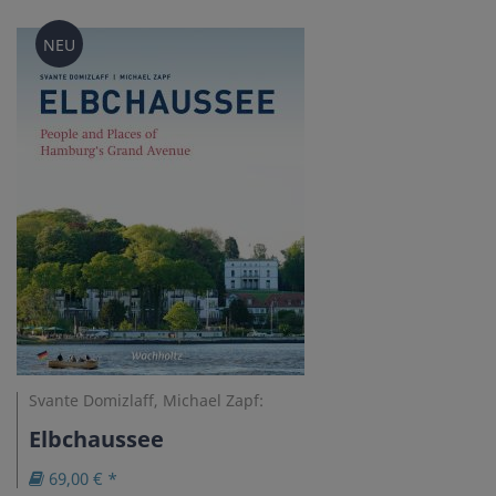
NEU
Svante Domizlaff, Michael Zapf:
Elbchaussee
69,00 € *