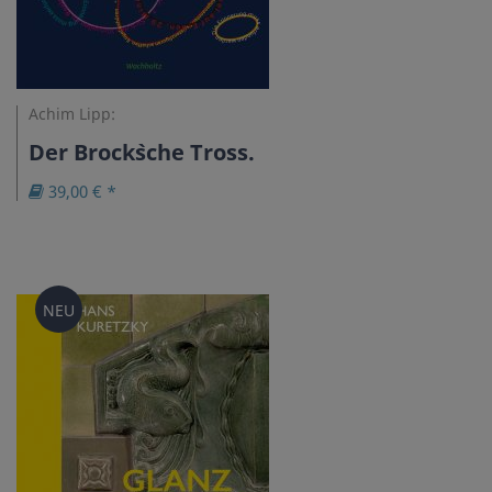
Achim Lipp:
Der Brock`sche Tross.
39,00 € *
NEU