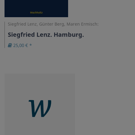
Siegfried Lenz, Günter Berg, Maren Ermisch:
Siegfried Lenz. Hamburg.
25,00 € *