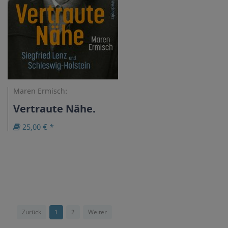
Maren Ermisch:
Vertraute Nähe.
25,00 € *
Zurück
1
2
Weiter