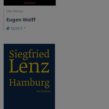
Ole Petras:
Eugen Wolff
28,00 € *