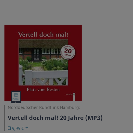
Audiodatei
(Download)
Norddeutscher Rundfunk Hamburg:
Vertell doch mal! 20 Jahre (MP3)
9,95 € *