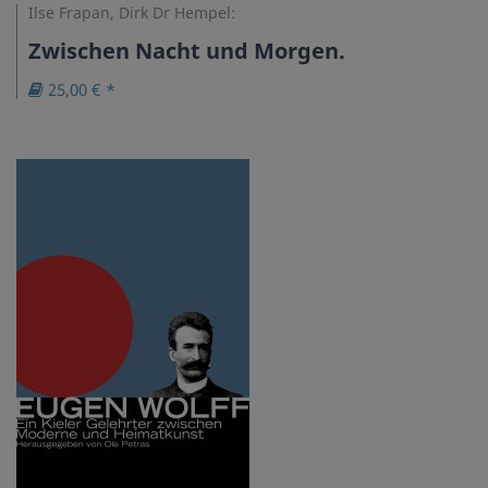
Ilse Frapan, Dirk Dr Hempel:
Zwischen Nacht und Morgen.
25,00 € *