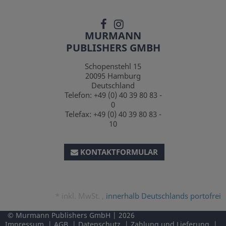
MURMANN
PUBLISHERS GMBH
Schopenstehl 15
20095
Hamburg
Deutschland
Telefon:
+49 (0) 40 39 80 83 -
0
Telefax:
+49 (0) 40 39 80 83 -
10
KONTAKTFORMULAR
*
inkl. MwSt. ,
innerhalb Deutschlands portofrei
Murmann Publishers GmbH
2026
Impressum
AGB
Datenschutz
Zahlung und Lieferung