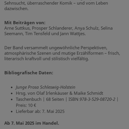
Sehnsucht, überraschender Komik – und vom Leben
dazwischen.
Mit Beiträgen von:
Arne Suttkus, Prosper Schlanderer, Anya Schulz, Selina
Seemann, Tim Tensfeld und Jann Wattjes.
Der Band versammelt ungewöhnliche Perspektiven,
atmosphärische Szenen und mutige Erzählformen – frisch,
literarisch kraftvoll und stilistisch vielfältig.
Bibliografische Daten:
Junge Prosa Schleswig-Holstein
Hrsg. von Olaf Irlenkäuser & Maike Schmidt
Taschenbuch | 68 Seiten | ISBN
978-3-529-08720-2
|
Preis: 10 €
Lieferbar ab: 7. Mai 2025
Ab 7. Mai 2025 im Handel.