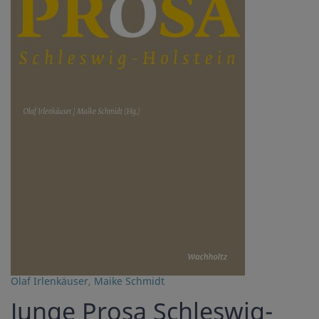
Olaf Irlenkäuser
,
Maike Schmidt
Junge Prosa Schleswig-