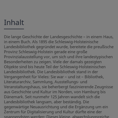
Inhalt
Die lange Geschichte der Landesgeschichte – in einem Haus,
in einem Buch. Als 1895 die Schleswig-Holsteinische
Landesbibliothek gegründet wurde, bereitete die preußische
Provinz Schleswig-Holstein gerade eine große
Provinzialausstellung vor, um sich und ihre landestypischen
Besonderheiten zu zeigen. Viele der damals gezeigten
Objekte sind bis heute Teil der Schleswig-Holsteinischen
Landesbibliothek. Die Landesbibliothek stand in der
Vergangenheit für Vieles: Sie war – und ist – Bibliothek,
Literaturarchiv, Sammlung, Ausstellungs- und
Veranstaltungshaus, sie beherbergt faszinierende Zeugnisse
aus Geschichte und Kultur im Norden, von Hamburg bis
Dänemark. Seit nunmehr 125 Jahren wandelt sich die
Landesbibliothek langsam, aber beständig. Die
gegenwärtige Neuausrichtung und die Ergänzung um ein
Zentrum für Digitalisierung und Kultur dürfte eine der
spannendsten werden: Dieses kleine, abwechslungsreiche