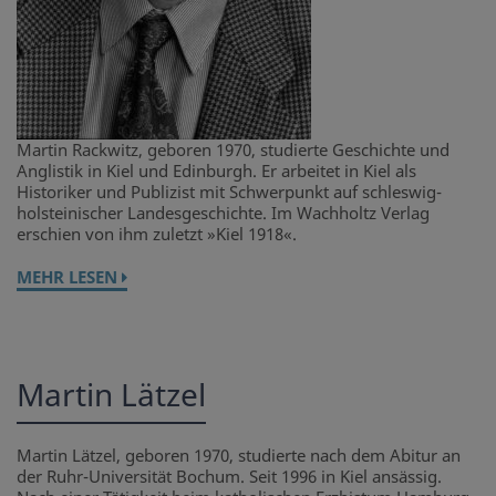
Martin Rackwitz, geboren 1970, studierte Geschichte und
Anglistik in Kiel und Edinburgh. Er arbeitet in Kiel als
Historiker und Publizist mit Schwerpunkt auf schleswig-
holsteinischer Landesgeschichte. Im Wachholtz Verlag
erschien von ihm zuletzt »Kiel 1918«.
MEHR LESEN
Martin Lätzel
Martin Lätzel, geboren 1970, studierte nach dem Abitur an
der Ruhr-Universität Bochum. Seit 1996 in Kiel ansässig.