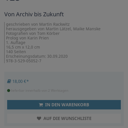
Von Archiv bis Zukunft
geschrieben von Martin Rackwitz
herausgegeben von Martin Lätzel, Maike Manske
Fotografien von Tom Körber
Prolog von Karin Prien
1. Auflage
16,5 cm x 12,0 cm
140 Seiten
Erscheinungsdatum: 30.09.2020
978-3-529-05052-7
18,00 €*
lieferbar innerhalb von 2 Werktagen
IN DEN WARENKORB
AUF DIE WUNSCHLISTE