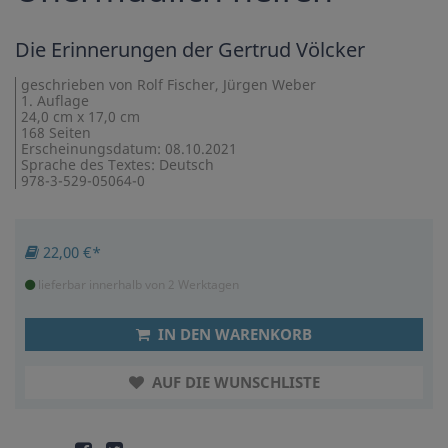
Die Erinnerungen der Gertrud Völcker
geschrieben von Rolf Fischer, Jürgen Weber
1. Auflage
24,0 cm x 17,0 cm
168 Seiten
Erscheinungsdatum: 08.10.2021
Sprache des Textes: Deutsch
978-3-529-05064-0
22,00 €*
lieferbar innerhalb von 2 Werktagen
IN DEN WARENKORB
AUF DIE WUNSCHLISTE