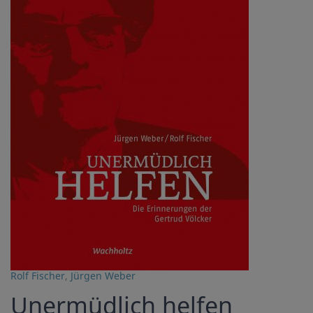
Rolf Fischer
,
Jürgen Weber
Unermüdlich helfen