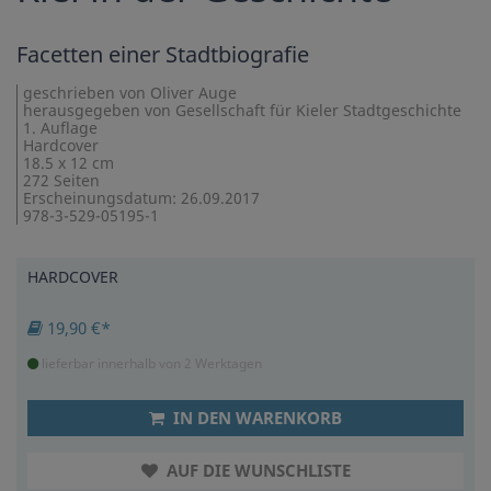
Facetten einer Stadtbiografie
geschrieben von Oliver Auge
herausgegeben von Gesellschaft für Kieler Stadtgeschichte
1. Auflage
Hardcover
18.5 x 12 cm
272 Seiten
Erscheinungsdatum: 26.09.2017
978-3-529-05195-1
HARDCOVER
19,90 €*
lieferbar innerhalb von 2 Werktagen
IN DEN WARENKORB
AUF DIE WUNSCHLISTE