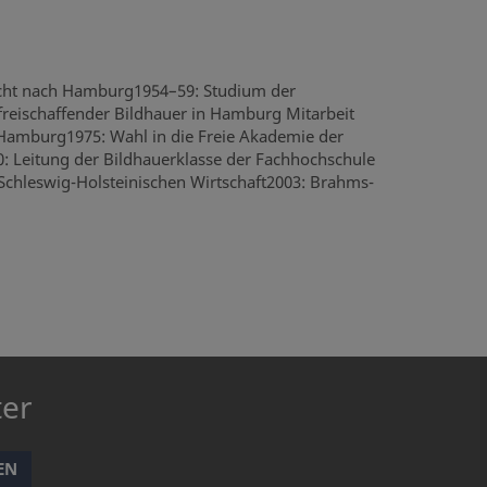
Flucht nach Hamburg1954–59: Studium der
freischaffender Bildhauer in Hamburg Mitarbeit
 Hamburg1975: Wahl in die Freie Akademie der
0: Leitung der Bildhauerklasse der Fachhochschule
 Schleswig-Holsteinischen Wirtschaft2003: Brahms-
ter
EN