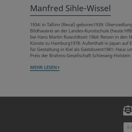
Manfred Sihle-Wissel
1934: in Tallinn (Reval) geboren1939: Übersiedlu
Bildhauerei an der Landes-Kunstschule (heute Hf
bei Hans Martin Ruwoldtseit 1964: Reisen in den 
Künste zu Hamburg1978: Aufenthalt in Japan auf E
für Gestaltung in Kiel als Gastdozent1981: Haus 
Preis der Brahms-Gesellschaft Schleswig-Holstein
MEHR LESEN