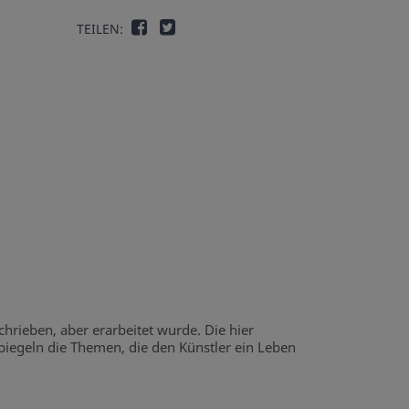
TEILEN:
hrieben, aber erarbeitet wurde. Die hier
iegeln die Themen, die den Künstler ein Leben