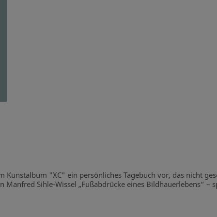
m Kunstalbum "XC" ein persönliches Tagebuch vor, das nicht gesc
Manfred Sihle-Wissel „Fußabdrücke eines Bildhauerlebens“ – sp