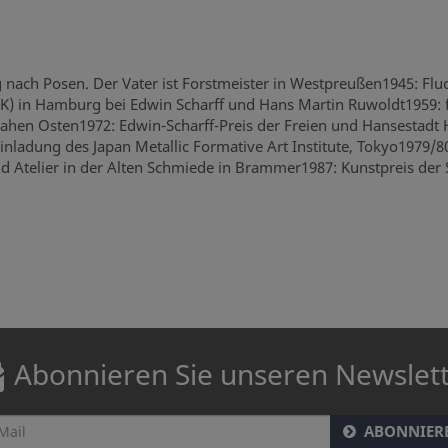
ng nach Posen. Der Vater ist Forstmeister in Westpreußen1945: 
BK) in Hamburg bei Edwin Scharff und Hans Martin Ruwoldt1959: 
Nahen Osten1972: Edwin-Scharff-Preis der Freien und Hansestadt
inladung des Japan Metallic Formative Art Institute, Tokyo1979/8
und Atelier in der Alten Schmiede in Brammer1987: Kunstpreis der
Abonnieren Sie unseren Newslet
ABONNIER