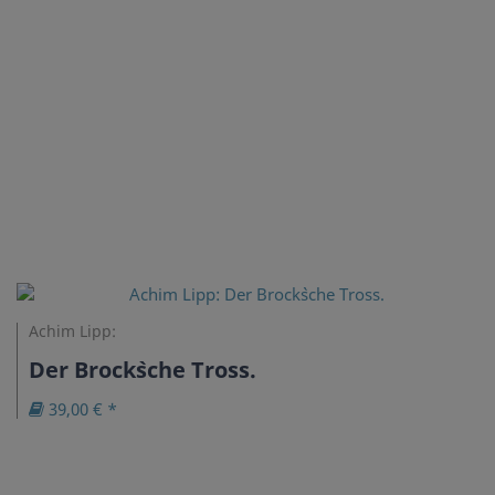
Achim Lipp:
Der Brock`sche Tross.
39,00 € *