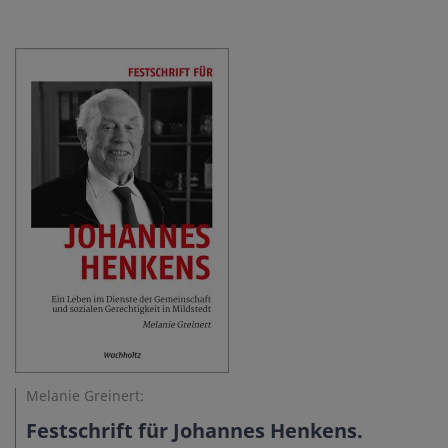
Melanie Greinert:
Festschrift für Johannes Henkens.