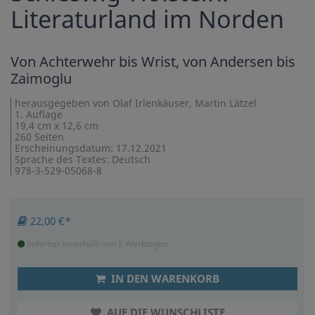
Literaturland im Norden
Von Achterwehr bis Wrist, von Andersen bis
Zaimoglu
herausgegeben von Olaf Irlenkäuser, Martin Lätzel
1. Auflage
19,4 cm x 12,6 cm
260 Seiten
Erscheinungsdatum: 17.12.2021
Sprache des Textes: Deutsch
978-3-529-05068-8
22,00 €*
lieferbar innerhalb von 2 Werktagen
IN DEN WARENKORB
AUF DIE WUNSCHLISTE