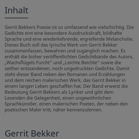
Inhalt
Gerrit Bekkers Poesie ist so umfassend wie vielschichtig. Die
Gedichte eint eine besondere Ausdruckskraft, bildhafte
Sprache und eine wiederkehrende, ergreifende Melancholie.
Dieses Buch soll das lyrische Werk von Gerrit Bekker
zusammenfassen, bewahren und zugänglich machen. Es
enthält die bisher veröffentlichten Gedichtbände des Autors,
„Wachsflügels Furcht“ und „Leichte Beichte“ sowie die
seither entstandenen, noch ungedruckten Gedichte. Damit
steht dieser Band neben den Romanen und Erzählungen
und dem reichen malerischen Werk, das Gerrit Bekker in
einem langen Leben geschaffen hat. Der Band erweist die
Bedeutung Gerrit Bekkers als Lyriker und gibt dem
Lesenden die Gelegenheit, einen ungewöhnlichen
Sprachkünstler, einen malerischen Poeten, der neben den
poetischen Maler tritt, näher kennenzulernen.
Gerrit Bekker