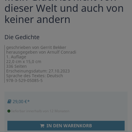
dieser Welt und auch von
keiner andern
Die Gedichte
geschrieben von Gerrit Bekker
herausgegeben von Arnulf Conradi
1. Auflage
22,0 cm x 15,0 cm
336 Seiten
Erscheinungsdatum: 27.10.2023
Sprache des Textes: Deutsch
978-3-529-05085-5
29,00 €*
lieferbar innerhalb von 12 Monaten
IN DEN WARENKORB