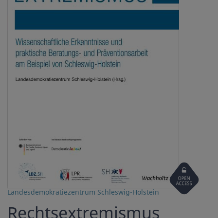
Open
Access
Landesdemokratiezentrum Schleswig-Holstein
Rechtsextremismus