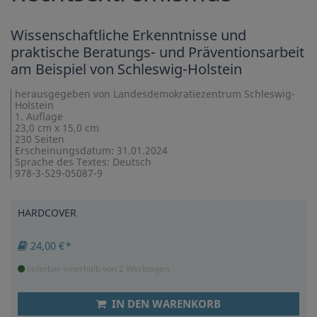
Wissenschaftliche Erkenntnisse und
praktische Beratungs- und Präventionsarbeit
am Beispiel von Schleswig-Holstein
herausgegeben von Landesdemokratiezentrum Schleswig-
Holstein
1. Auflage
23,0 cm x 15,0 cm
230 Seiten
Erscheinungsdatum: 31.01.2024
Sprache des Textes: Deutsch
978-3-529-05087-9
HARDCOVER
24,00 €*
lieferbar innerhalb von 2 Werktagen
IN DEN WARENKORB