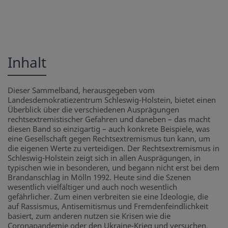
Inhalt
Dieser Sammelband, herausgegeben vom
Landesdemokratiezentrum Schleswig-Holstein, bietet einen
Überblick über die verschiedenen Ausprägungen
rechtsextremistischer Gefahren und daneben – das macht
diesen Band so einzigartig – auch konkrete Beispiele, was
eine Gesellschaft gegen Rechtsextremismus tun kann, um
die eigenen Werte zu verteidigen. Der Rechtsextremismus in
Schleswig-Holstein zeigt sich in allen Ausprägungen, in
typischen wie in besonderen, und begann nicht erst bei dem
Brandanschlag in Mölln 1992. Heute sind die Szenen
wesentlich vielfältiger und auch noch wesentlich
gefährlicher. Zum einen verbreiten sie eine Ideologie, die
auf Rassismus, Antisemitismus und Fremdenfeindlichkeit
basiert, zum anderen nutzen sie Krisen wie die
Coronapandemie oder den Ukraine-Krieg und versuchen,