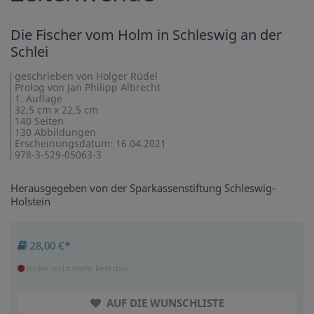
Die Fischer vom Holm in Schleswig an der
Schlei
geschrieben von Holger Rüdel
Prolog von Jan Philipp Albrecht
1. Auflage
32,5 cm x 22,5 cm
140 Seiten
130 Abbildungen
Erscheinungsdatum: 16.04.2021
978-3-529-05063-3
Herausgegeben von der Sparkassenstiftung Schleswig-
Holstein
28,00 €*
leider nicht mehr lieferbar
AUF DIE WUNSCHLISTE