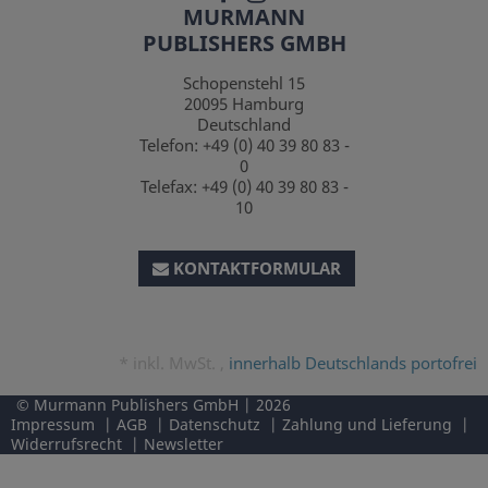
MURMANN
PUBLISHERS GMBH
Schopenstehl 15
20095
Hamburg
Deutschland
Telefon:
+49 (0) 40 39 80 83 -
0
Telefax:
+49 (0) 40 39 80 83 -
10
KONTAKTFORMULAR
*
inkl. MwSt. ,
innerhalb Deutschlands portofrei
Murmann Publishers GmbH
2026
Impressum
AGB
Datenschutz
Zahlung und Lieferung
Widerrufsrecht
Newsletter