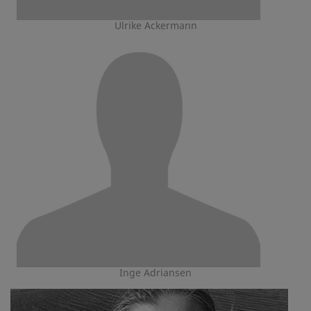
Ulrike Ackermann
Inge Adriansen