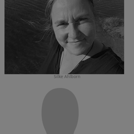
Silke Ahlborn