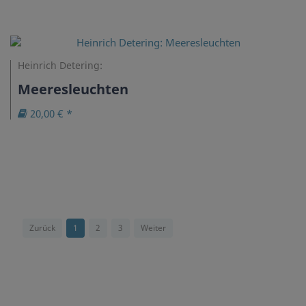
Heinrich Detering:
Meeresleuchten
20,00 € *
Zurück
1
2
3
Weiter