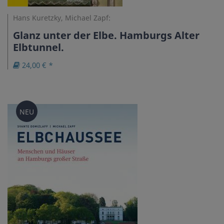
Hans Kuretzky, Michael Zapf:
Glanz unter der Elbe. Hamburgs Alter
Elbtunnel.
24,00 € *
NEU