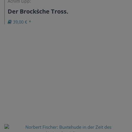
Achim Lipp:
Der Brock`sche Tross.
39,00 € *