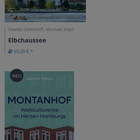
Svante Domizlaff, Michael Zapf:
Elbchaussee
69,00 € *
NEU