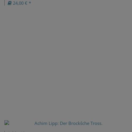
24,00 € *