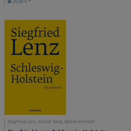
25,00 € *
Siegfried Lenz, Günter Berg, Maren Ermisch: