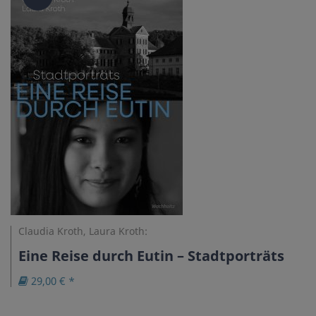
Claudia Kroth, Laura Kroth:
Eine Reise durch Eutin – Stadtporträts
29,00 € *