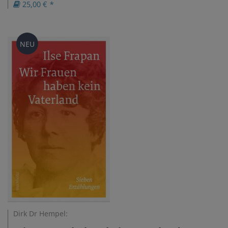
25,00 € *
NEU
Dirk Dr Hempel: