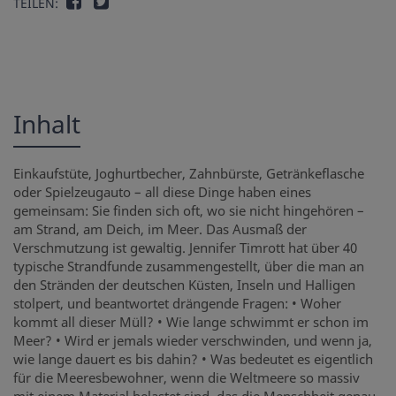
TEILEN:
Inhalt
Einkaufstüte, Joghurtbecher, Zahnbürste, Getränkeflasche
oder Spielzeugauto – all diese Dinge haben eines
gemeinsam: Sie finden sich oft, wo sie nicht hingehören –
am Strand, am Deich, im Meer. Das Ausmaß der
Verschmutzung ist gewaltig. Jennifer Timrott hat über 40
typische Strandfunde zusammengestellt, über die man an
den Stränden der deutschen Küsten, Inseln und Halligen
stolpert, und beantwortet drängende Fragen: • Woher
kommt all dieser Müll? • Wie lange schwimmt er schon im
Meer? • Wird er jemals wieder verschwinden, und wenn ja,
wie lange dauert es bis dahin? • Was bedeutet es eigentlich
für die Meeresbewohner, wenn die Weltmeere so massiv