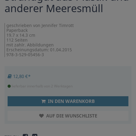
anderer Meeresmüll
geschrieben von Jennifer Timrott
Paperback
19.7 x 14.3 cm
112 Seiten
mit zahlr. Abbildungen
Erscheinungsdatum: 01.04.2015
978-3-529-05456-3
12,80 €*
lieferbar innerhalb von 2 Werktagen
IN DEN WARENKORB
AUF DIE WUNSCHLISTE