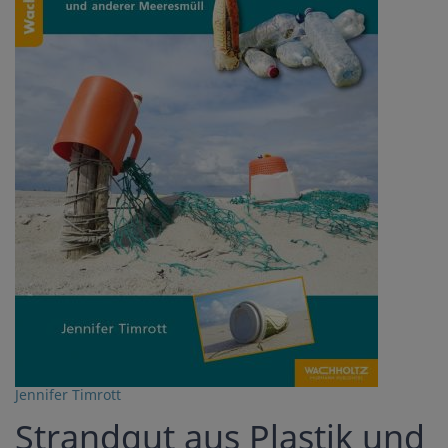
Jennifer Timrott
Strandgut aus Plastik und