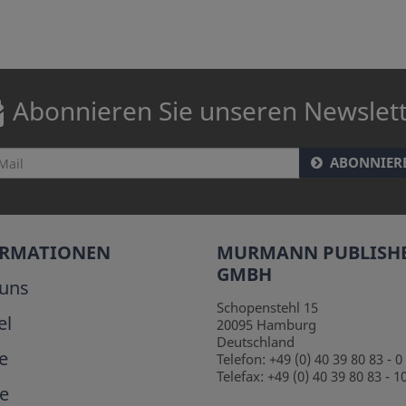
Abonnieren Sie unseren Newslet
ABONNIER
ORMATIONEN
MURMANN PUBLISH
GMBH
uns
Schopenstehl 15
el
20095
Hamburg
Deutschland
e
Telefon:
+49 (0) 40 39 80 83 - 0
Telefax:
+49 (0) 40 39 80 83 - 1
e