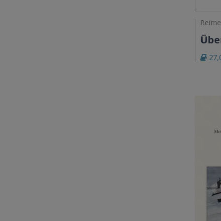
Reime
Übe
27,