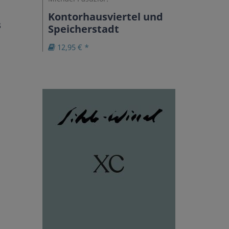
Kontorhausviertel und
s
Speicherstadt
12,95 € *