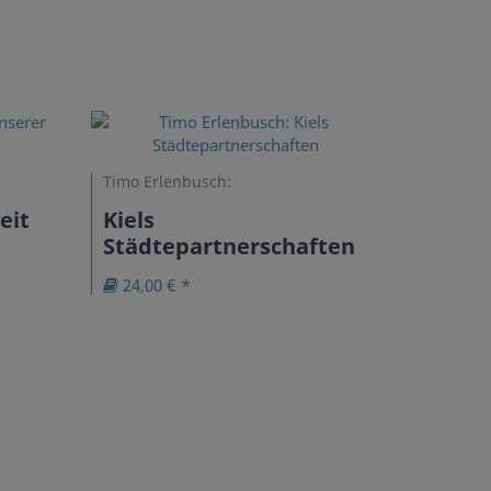
Timo Erlenbusch:
eit
Kiels
Städtepartnerschaften
24,00 € *