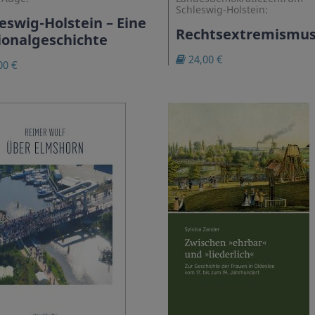
Schleswig-Holstein:
eswig-Holstein – Eine
Rechtsextremismu
ionalgeschichte
24,00 €
00 €