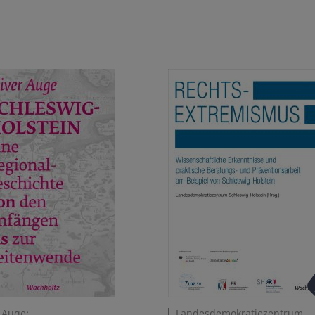
A
 Auge:
Landesdemokratiezentrum