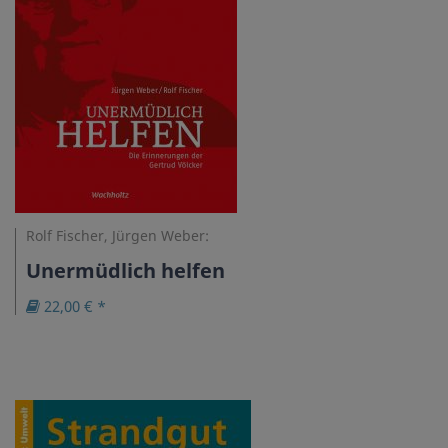
Rolf Fischer, Jürgen Weber:
Unermüdlich helfen
22,00 € *