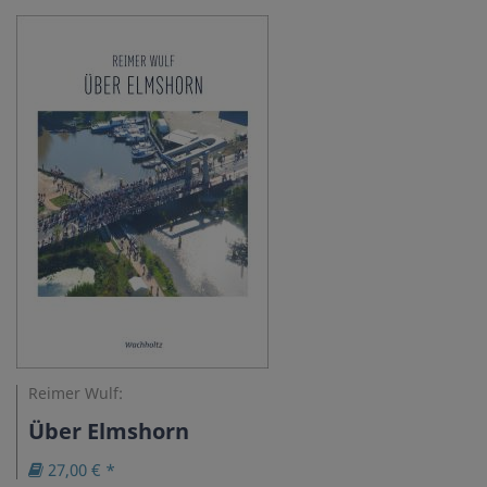
Reimer Wulf:
Über Elmshorn
27,00 € *