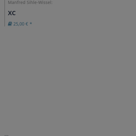
Manfred Sihle-Wissel:
XC
25,00 € *