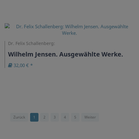
Dr. Felix Schallenberg:
Wilhelm Jensen. Ausgewählte Werke.
32,00 € *
Zurück
1
2
3
4
5
Weiter