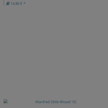
14,80 € *