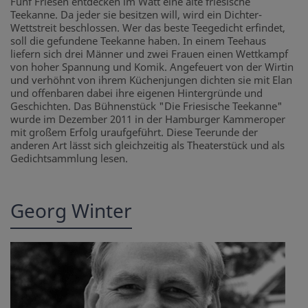
Fünf Friesen entdecken im Watt eine alte friesische
Teekanne. Da jeder sie besitzen will, wird ein Dichter-
Wettstreit beschlossen. Wer das beste Teegedicht erfindet,
soll die gefundene Teekanne haben. In einem Teehaus
liefern sich drei Männer und zwei Frauen einen Wettkampf
von hoher Spannung und Komik. Angefeuert von der Wirtin
und verhöhnt von ihrem Küchenjungen dichten sie mit Elan
und offenbaren dabei ihre eigenen Hintergründe und
Geschichten. Das Bühnenstück "Die Friesische Teekanne"
wurde im Dezember 2011 in der Hamburger Kammeroper
mit großem Erfolg uraufgeführt. Diese Teerunde der
anderen Art lässt sich gleichzeitig als Theaterstück und als
Gedichtsammlung lesen.
Georg Winter