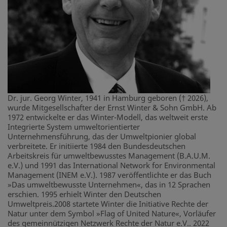
Dr. jur. Georg Winter, 1941 in Hamburg geboren († 2026),
wurde Mitgesellschafter der Ernst Winter & Sohn GmbH. Ab
1972 entwickelte er das Winter-Modell, das weltweit erste
Integrierte System umweltorientierter
Unternehmensführung, das der Umweltpionier global
verbreitete. Er initiierte 1984 den Bundesdeutschen
Arbeitskreis für umweltbewusstes Management (B.A.U.M.
e.V.) und 1991 das International Network for Environmental
Management (INEM e.V.). 1987 veröffentlichte er das Buch
»Das umweltbewusste Unternehmen«, das in 12 Sprachen
erschien. 1995 erhielt Winter den Deutschen
Umweltpreis.2008 startete Winter die Initiative Rechte der
Natur unter dem Symbol »Flag of United Nature«, Vorläufer
des gemeinnützigen Netzwerk Rechte der Natur e.V.. 2022