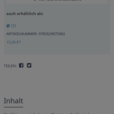
auch erhältlich als:
CD
ARTIKELNUMMER: 9783529075902
15,00 €*
TEILEN:
Inhalt