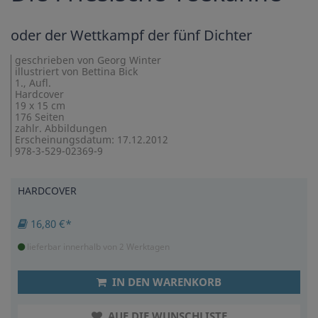
oder der Wettkampf der fünf Dichter
geschrieben von Georg Winter
illustriert von Bettina Bick
1., Aufl.
Hardcover
19 x 15 cm
176 Seiten
zahlr. Abbildungen
Erscheinungsdatum: 17.12.2012
978-3-529-02369-9
HARDCOVER
16,80 €*
lieferbar innerhalb von 2 Werktagen
IN DEN WARENKORB
AUF DIE WUNSCHLISTE