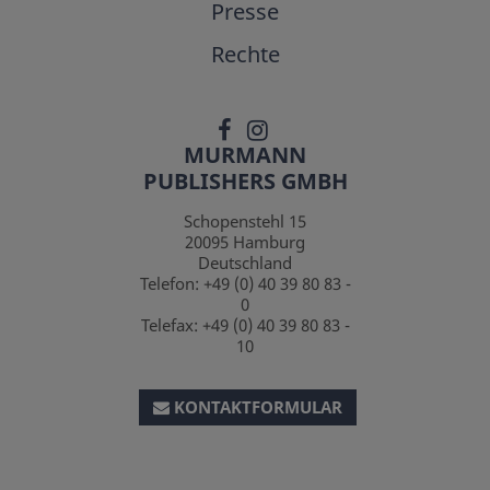
Presse
Rechte
MURMANN
PUBLISHERS GMBH
Schopenstehl 15
20095
Hamburg
Deutschland
Telefon:
+49 (0) 40 39 80 83 -
0
Telefax:
+49 (0) 40 39 80 83 -
10
KONTAKTFORMULAR