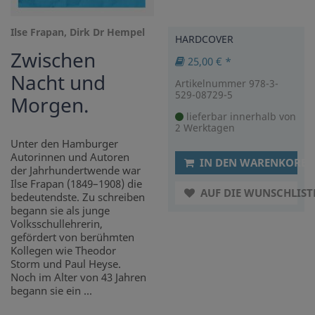
Ilse Frapan, Dirk Dr Hempel
HARDCOVER
Zwischen
25,00 € *
Nacht und
Artikelnummer 978-3-
529-08729-5
Morgen.
lieferbar innerhalb von
2 Werktagen
Unter den Hamburger
Autorinnen und Autoren
IN DEN WARENKORB
der Jahrhundertwende war
Ilse Frapan (1849–1908) die
AUF DIE WUNSCHLIST
bedeutendste. Zu schreiben
begann sie als junge
Volksschullehrerin,
gefördert von berühmten
Kollegen wie Theodor
Storm und Paul Heyse.
Noch im Alter von 43 Jahren
begann sie ein ...