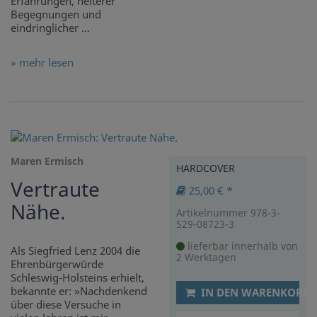
Erfahrungen, heiterer
Begegnungen und
eindringlicher ...
» mehr lesen
Maren Ermisch
HARDCOVER
Vertraute
25,00 € *
Nähe.
Artikelnummer 978-3-
529-08723-3
lieferbar innerhalb von
Als Siegfried Lenz 2004 die
2 Werktagen
Ehrenbürgerwürde
Schleswig-Holsteins erhielt,
bekannte er: »Nachdenkend
IN DEN WARENKORB
über diese Versuche in