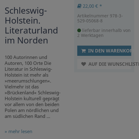
22,00 € *
Schleswig-
Artikelnummer 978-3-
Holstein.
529-05068-8
Literaturland
lieferbar innerhalb von
2 Werktagen
im Norden
IN DEN WARENKORB
100 Autorinnen und
Autoren, 100 Orte Die
AUF DIE WUNSCHLIST
Literatur in Schleswig-
Holstein ist mehr als
»meerumschlungen«.
Vielmehr ist das
»Brückenland« Schleswig-
Holstein kulturell geprägt
vor allem von den beiden
Polen am nördlichen und
am südlichen Rand ...
» mehr lesen