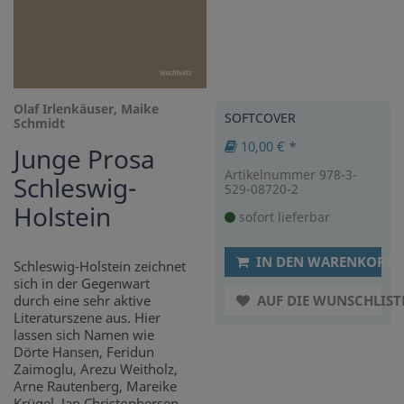
Olaf Irlenkäuser, Maike
SOFTCOVER
Schmidt
10,00 € *
Junge Prosa
Artikelnummer 978-3-
Schleswig-
529-08720-2
Holstein
sofort lieferbar
IN DEN WARENKORB
Schleswig-Holstein zeichnet
sich in der Gegenwart
durch eine sehr aktive
AUF DIE WUNSCHLIST
Literaturszene aus. Hier
lassen sich Namen wie
Dörte Hansen, Feridun
Zaimoglu, Arezu Weitholz,
Arne Rautenberg, Mareike
Krügel, Jan Christophersen