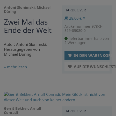
Antoni Słonimski, Michael
HARDCOVER
Düring
28,00 € *
Zwei Mal das
Artikelnummer 978-3-
Ende der Welt
529-05080-0
lieferbar innerhalb von
2 Werktagen
Autor: Antoni Słonimski;
Herausgegeben von
Michael Düring
IN DEN WARENKORB
AUF DIE WUNSCHLIST
» mehr lesen
Gerrit Bekker, Arnulf
HARDCOVER
Conradi