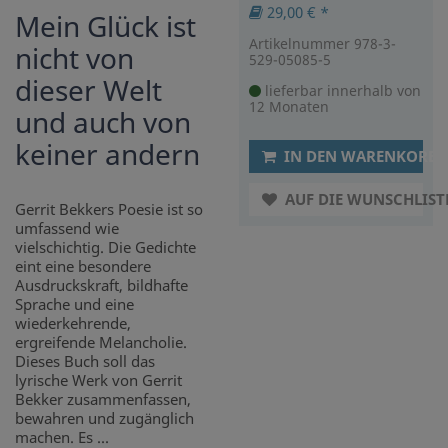
29,00 € *
Mein Glück ist
Artikelnummer 978-3-
nicht von
529-05085-5
dieser Welt
lieferbar innerhalb von
12 Monaten
und auch von
keiner andern
IN DEN WARENKORB
AUF DIE WUNSCHLIST
Gerrit Bekkers Poesie ist so
umfassend wie
vielschichtig. Die Gedichte
eint eine besondere
Ausdruckskraft, bildhafte
Sprache und eine
wiederkehrende,
ergreifende Melancholie.
Dieses Buch soll das
lyrische Werk von Gerrit
Bekker zusammenfassen,
bewahren und zugänglich
machen. Es ...