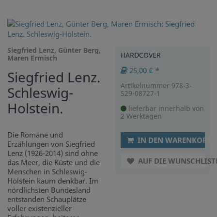
Siegfried Lenz, Günter Berg,
HARDCOVER
Maren Ermisch
25,00 € *
Siegfried Lenz.
Artikelnummer 978-3-
Schleswig-
529-08727-1
Holstein.
lieferbar innerhalb von
2 Werktagen
Die Romane und
IN DEN WARENKORB
Erzählungen von Siegfried
Lenz (1926-2014) sind ohne
AUF DIE WUNSCHLIST
das Meer, die Küste und die
Menschen in Schleswig-
Holstein kaum denkbar. Im
nördlichsten Bundesland
entstanden Schauplätze
voller existenzieller