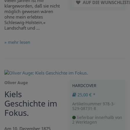
vielen Jahren ist mir
AUF DIE WUNSCHLIST
klargeworden, daß sie nicht
möglich gewesen wären
ohne mein erlebtes
Schleswig-Holstein.«
Landschaft und ...
» mehr lesen
Oliver Auge
HARDCOVER
Kiels
25,00 € *
Geschichte im
Artikelnummer 978-3-
529-08731-8
Fokus.
lieferbar innerhalb von
2 Werktagen
Am 10. Dezember 1875