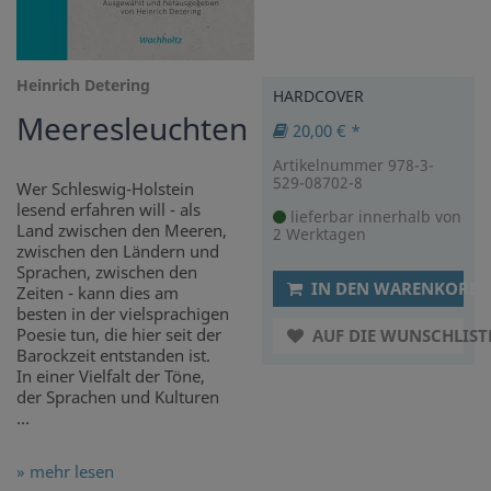
Heinrich Detering
HARDCOVER
Meeresleuchten
20,00 € *
Artikelnummer 978-3-
529-08702-8
Wer Schleswig-Holstein
lesend erfahren will - als
lieferbar innerhalb von
Land zwischen den Meeren,
2 Werktagen
zwischen den Ländern und
Sprachen, zwischen den
IN DEN WARENKORB
Zeiten - kann dies am
besten in der vielsprachigen
Poesie tun, die hier seit der
AUF DIE WUNSCHLIST
Barockzeit entstanden ist.
In einer Vielfalt der Töne,
der Sprachen und Kulturen
...
» mehr lesen