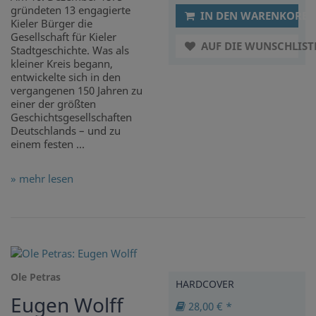
gründeten 13 engagierte
IN DEN WARENKORB
Kieler Bürger die
Gesellschaft für Kieler
AUF DIE WUNSCHLIST
Stadtgeschichte. Was als
kleiner Kreis begann,
entwickelte sich in den
vergangenen 150 Jahren zu
einer der größten
Geschichtsgesellschaften
Deutschlands – und zu
einem festen ...
» mehr lesen
Ole Petras
HARDCOVER
Eugen Wolff
28,00 € *