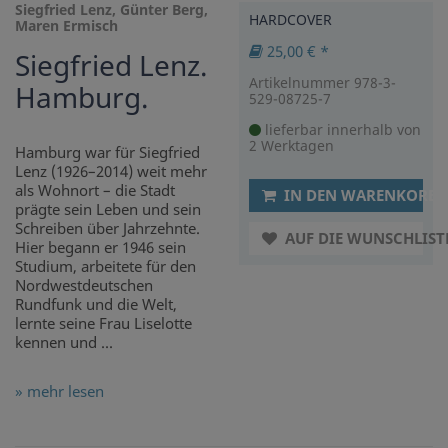
Siegfried Lenz, Günter Berg,
HARDCOVER
Maren Ermisch
25,00 € *
Siegfried Lenz.
Artikelnummer 978-3-
Hamburg.
529-08725-7
lieferbar innerhalb von
2 Werktagen
Hamburg war für Siegfried
Lenz (1926–2014) weit mehr
als Wohnort – die Stadt
IN DEN WARENKORB
prägte sein Leben und sein
Schreiben über Jahrzehnte.
AUF DIE WUNSCHLIST
Hier begann er 1946 sein
Studium, arbeitete für den
Nordwestdeutschen
Rundfunk und die Welt,
lernte seine Frau Liselotte
kennen und ...
» mehr lesen