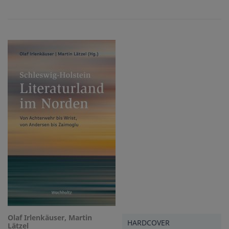
Olaf Irlenkäuser, Martin
HARDCOVER
Lätzel