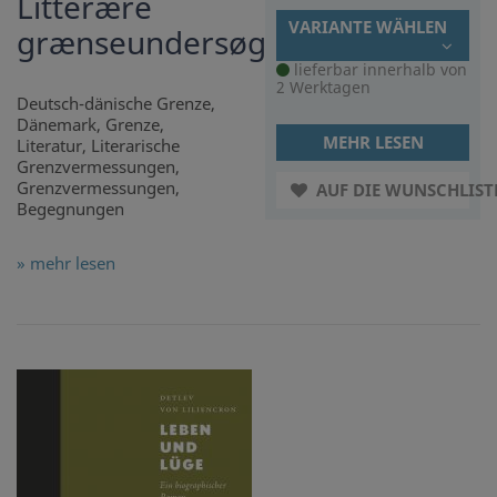
Litterære
VARIANTE WÄHLEN
grænseundersøgelser
lieferbar innerhalb von
2 Werktagen
Deutsch-dänische Grenze,
Dänemark, Grenze,
MEHR LESEN
Literatur, Literarische
Grenzvermessungen,
Grenzvermessungen,
AUF DIE WUNSCHLIST
Begegnungen
» mehr lesen