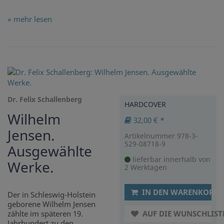
» mehr lesen
Dr. Felix Schallenberg
HARDCOVER
Wilhelm
32,00 € *
Jensen.
Artikelnummer 978-3-
529-08718-9
Ausgewählte
lieferbar innerhalb von
Werke.
2 Werktagen
IN DEN WARENKORB
Der in Schleswig-Holstein
geborene Wilhelm Jensen
zählte im späteren 19.
AUF DIE WUNSCHLIST
Jahrhundert zu den