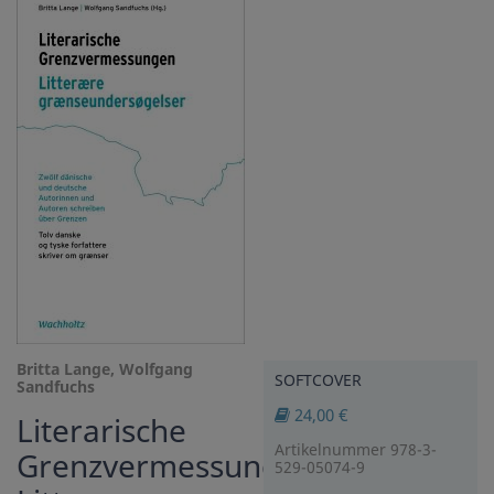
Britta Lange, Wolfgang
SOFTCOVER
Sandfuchs
24,00 €
Literarische
Artikelnummer 978-3-
Grenzvermessungen.
529-05074-9