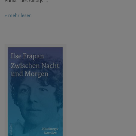
Punkt" des Alltags ...
» mehr lesen