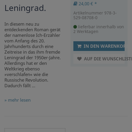
24,00 € *
Leningrad.
Artikelnummer 978-3-
529-08708-0
In diesem neu zu
lieferbar innerhalb von
entdeckenden Roman gerät
2 Werktagen
der namenlose Ich-Erzähler
vom Anfang des 20.
IN DEN WARENKORB
Jahrhunderts durch eine
Zeitreise in das ihm fremde
Leningrad der 1950er-Jahre.
AUF DIE WUNSCHLIST
Allerdings hat er den
Weltkrieg ebenso
»verschlafen« wie die
Russische Revolution.
Dadurch fällt ...
» mehr lesen