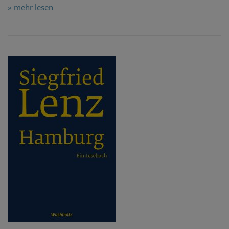
» mehr lesen