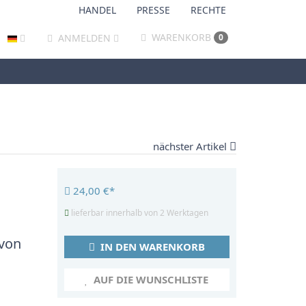
HANDEL
PRESSE
RECHTE
WARENKORB
ANMELDEN
0
nächster Artikel
24,00 €*
lieferbar innerhalb von 2 Werktagen
 von
IN DEN WARENKORB
AUF DIE WUNSCHLISTE