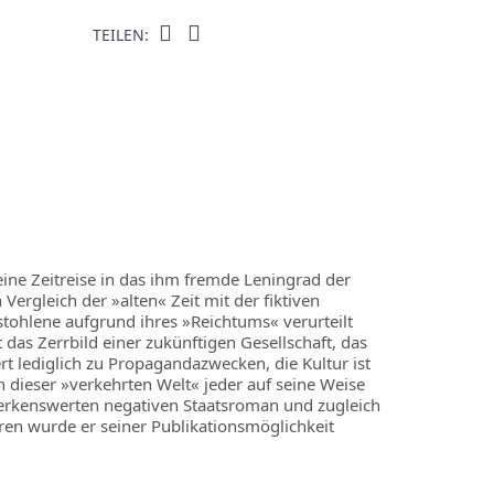
TEILEN:
ne Zeitreise in das ihm fremde Leningrad der
Vergleich der »alten« Zeit mit der fiktiven
tohlene aufgrund ihres »Reichtums« verurteilt
das Zerrbild einer zukünftigen Gesellschaft, das
t lediglich zu Propagandazwecken, die Kultur ist
n dieser »verkehrten Welt« jeder auf seine Weise
erkenswerten negativen Staatsroman und zugleich
ahren wurde er seiner Publikationsmöglichkeit