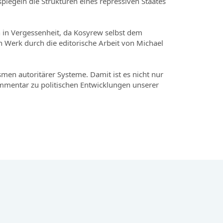
spiegeln die Strukturen eines repressiven Staates
 in Vergessenheit, da Kosyrew selbst dem
in Werk durch die editorische Arbeit von Michael
men autoritärer Systeme. Damit ist es nicht nur
ommentar zu politischen Entwicklungen unserer