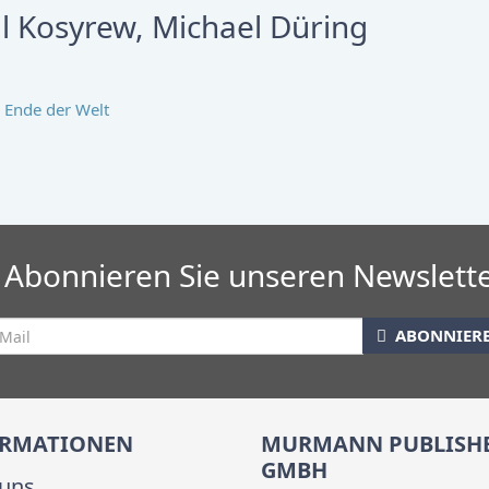
l Kosyrew, Michael Düring
Abonnieren Sie unseren Newslett
ABONNIER
ORMATIONEN
MURMANN PUBLISH
GMBH
uns