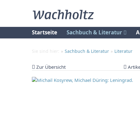
Startseite
Sachbuch & Literatur
A
Sie sind hier:
Sachbuch & Literatur
Literatur
Zur Übersicht
Artik