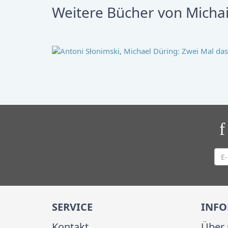
Weitere Bücher von Michai
SERVICE
INF
Kontakt
Über 