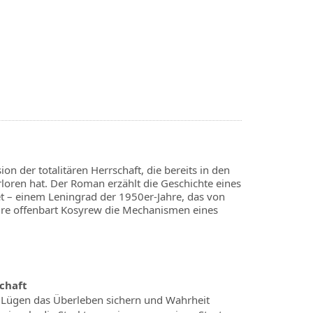
n der totalitären Herrschaft, die bereits in den
rloren hat. Der Roman erzählt die Geschichte eines
et – einem Leningrad der 1950er-Jahre, das von
atire offenbart Kosyrew die Mechanismen eines
chaft
er Lügen das Überleben sichern und Wahrheit