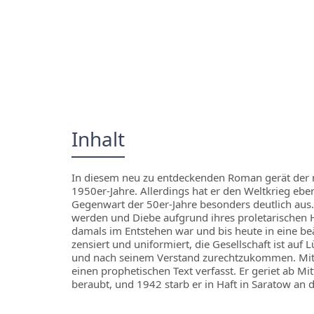
Inhalt
In diesem neu zu entdeckenden Roman gerät der n
1950er-Jahre. Allerdings hat er den Weltkrieg eben
Gegenwart der 50er-Jahre besonders deutlich aus.
werden und Diebe aufgrund ihres proletarischen Hi
damals im Entstehen war und bis heute in eine beä
zensiert und uniformiert, die Gesellschaft ist au
und nach seinem Verstand zurechtzukommen. Mit 
einen prophetischen Text verfasst. Er geriet ab Mi
beraubt, und 1942 starb er in Haft in Saratow an 