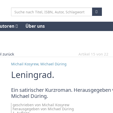
utoren
Über uns
el zurück
Artikel 15 von 22
Michail Kosyrew
,
Michael Düring
Leningrad.
Ein satirischer Kurzroman. Herausgegeben
Michael Düring.
geschrieben von Michail Kosyrew
herausgegeben von Michael Düring
1. Auflage