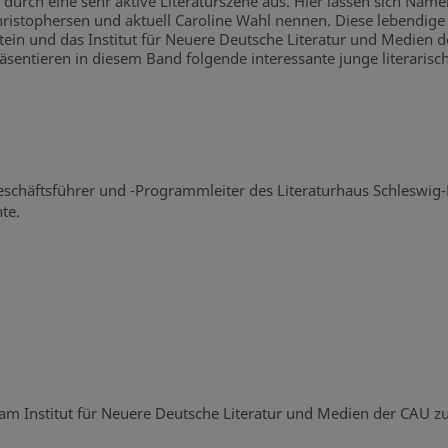
 durch eine sehr aktive Literaturszene aus. Hier lassen sich Na
hristophersen und aktuell Caroline Wahl nennen. Diese lebendig
stein und das Institut für Neuere Deutsche Literatur und Medien
entieren in diesem Band folgende interessante junge literarisc
-Geschäftsführer und -Programmleiter des Literaturhaus Schleswi
te.
 am Institut für Neuere Deutsche Literatur und Medien der CAU zu