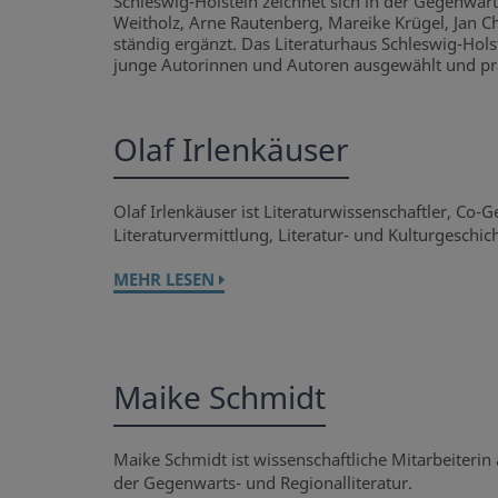
Schleswig-Holstein zeichnet sich in der Gegenwart
Weitholz, Arne Rautenberg, Mareike Krügel, Jan C
ständig ergänzt. Das Literaturhaus Schleswig-Hol
junge Autorinnen und Autoren ausgewählt und präs
Olaf Irlenkäuser
Olaf Irlenkäuser ist Literaturwissenschaftler, Co
Literaturvermittlung, Literatur- und Kulturgeschich
MEHR LESEN
Maike Schmidt
Maike Schmidt ist wissenschaftliche Mitarbeiterin
der Gegenwarts- und Regionalliteratur.