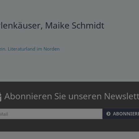
rlenkäuser, Maike Schmidt
Abonnieren Sie unseren Newslet
ABONNIER