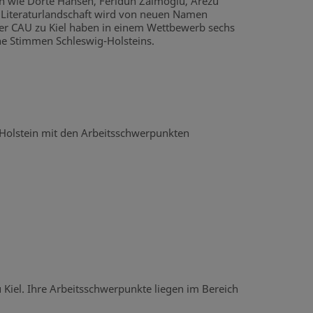
men wie Dörte Hansen, Feridun Zaimoglu, Arezu
e Literaturlandschaft wird von neuen Namen
 der CAU zu Kiel haben in einem Wettbewerb sechs
he Stimmen Schleswig-Holsteins.
g-Holstein mit den Arbeitsschwerpunkten
 Kiel. Ihre Arbeitsschwerpunkte liegen im Bereich