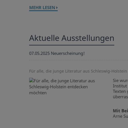
MEHR LESEN
Aktuelle Ausstellungen
07.05.2025
Neuerscheinung!
Für alle, die junge Literatur aus Schleswig-Holste
Sie wur
Institu
Texten 
überra
Mit Be
Arne Su