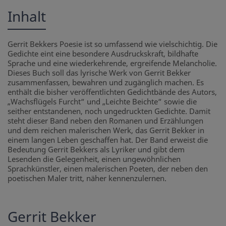
Inhalt
Gerrit Bekkers Poesie ist so umfassend wie vielschichtig. Die
Gedichte eint eine besondere Ausdruckskraft, bildhafte
Sprache und eine wiederkehrende, ergreifende Melancholie.
Dieses Buch soll das lyrische Werk von Gerrit Bekker
zusammenfassen, bewahren und zugänglich machen. Es
enthält die bisher veröffentlichten Gedichtbände des Autors,
„Wachsflügels Furcht“ und „Leichte Beichte“ sowie die
seither entstandenen, noch ungedruckten Gedichte. Damit
steht dieser Band neben den Romanen und Erzählungen
und dem reichen malerischen Werk, das Gerrit Bekker in
einem langen Leben geschaffen hat. Der Band erweist die
Bedeutung Gerrit Bekkers als Lyriker und gibt dem
Lesenden die Gelegenheit, einen ungewöhnlichen
Sprachkünstler, einen malerischen Poeten, der neben den
poetischen Maler tritt, näher kennenzulernen.
Gerrit Bekker