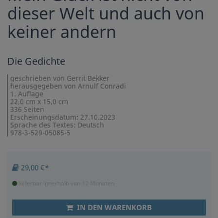
dieser Welt und auch von
keiner andern
Die Gedichte
geschrieben von Gerrit Bekker
herausgegeben von Arnulf Conradi
1. Auflage
22,0 cm x 15,0 cm
336 Seiten
Erscheinungsdatum: 27.10.2023
Sprache des Textes: Deutsch
978-3-529-05085-5
29,00 €*
lieferbar innerhalb von 12 Monaten
IN DEN WARENKORB