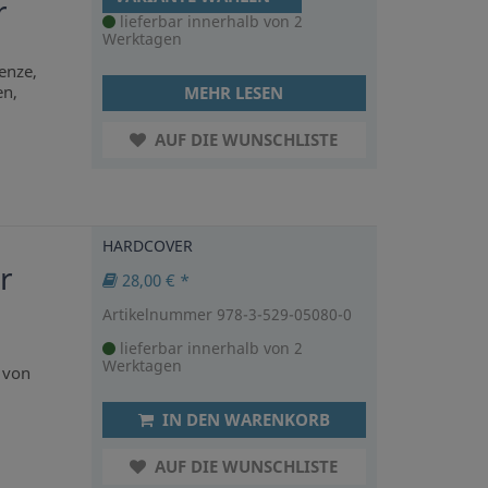
r
lieferbar innerhalb von 2
Werktagen
enze,
en,
MEHR LESEN
AUF DIE WUNSCHLISTE
HARDCOVER
r
28,00 € *
Artikelnummer 978-3-529-05080-0
lieferbar innerhalb von 2
Werktagen
 von
IN DEN WARENKORB
AUF DIE WUNSCHLISTE