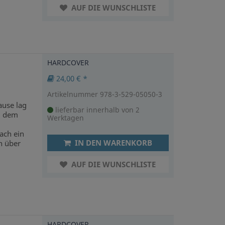
AUF DIE WUNSCHLISTE
HARDCOVER
24,00 € *
Artikelnummer 978-3-529-05050-3
use lag
lieferbar innerhalb von 2
zu dem
Werktagen
ach ein
IN DEN WARENKORB
 über
AUF DIE WUNSCHLISTE
HARDCOVER