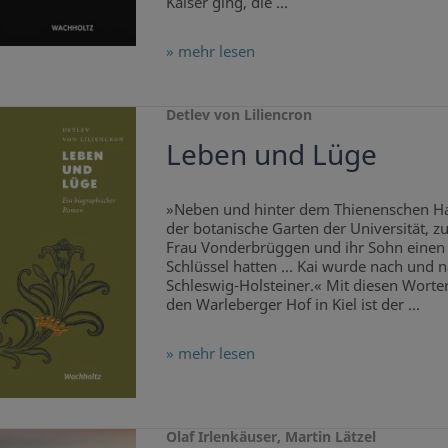
Kaiser ging, die ...
» mehr lesen
Detlev von Liliencron
Leben und Lüge
»Neben und hinter dem Thienenschen Ha
der botanische Garten der Universität, 
Frau Vonderbrüggen und ihr Sohn einen
Schlüssel hatten … Kai wurde nach und n
Schleswig-Holsteiner.« Mit diesen Worten
den Warleberger Hof in Kiel ist der ...
» mehr lesen
Olaf Irlenkäuser, Martin Lätzel