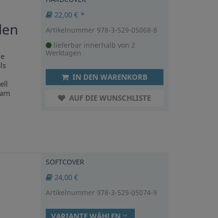
22,00 € *
den
Artikelnummer 978-3-529-05068-8
lieferbar innerhalb von 2
Werktagen
ie
ls
IN DEN WARENKORB
ell
 am
AUF DIE WUNSCHLISTE
SOFTCOVER
24,00 €
Artikelnummer 978-3-529-05074-9
VARIANTE WÄHLEN