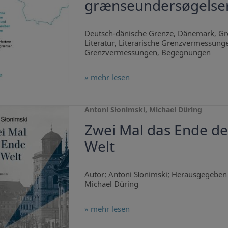
grænseundersøgelse
Deutsch-dänische Grenze, Dänemark, Gr
Literatur, Literarische Grenzvermessung
Grenzvermessungen, Begegnungen
» mehr lesen
Antoni Słonimski, Michael Düring
Zwei Mal das Ende de
Welt
Autor: Antoni Słonimski; Herausgegeben
Michael Düring
» mehr lesen