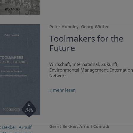
Peter Hundley, Georg Winter
Toolmakers for the
Future
Wirtschaft, International, Zukunft,
Environmental Management, Internation
Network
» mehr lesen
Open
Access
Gerrit Bekker, Arnulf Conradi