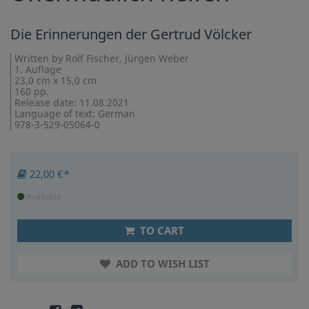
Die Erinnerungen der Gertrud Völcker
Written by Rolf Fischer, Jürgen Weber
1. Auflage
23,0 cm x 15,0 cm
160 pp.
Release date: 11.08.2021
Language of text: German
978-3-529-05064-0
22,00 €*
Available
TO CART
ADD TO WISH LIST