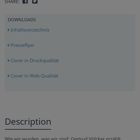
SHARE:
DOWNLOADS
Inhaltsverzeichnis
Presseflyer
Cover in Druckqualität
Cover in Web-Qualität
Description
Wie wir wurden, was wir sind: Gertrud Völcker erzählt