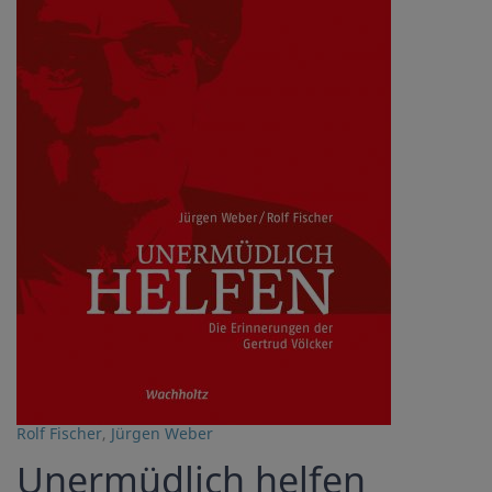
Rolf Fischer
,
Jürgen Weber
Unermüdlich helfen