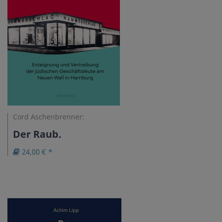
Cord Aschenbrenner:
Der Raub.
24,00 € *