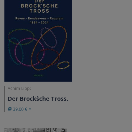
Achim Lipp:
Der Brock`sche Tross.
39,00 € *