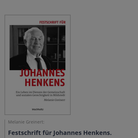
Melanie Greinert:
Festschrift für Johannes Henkens.