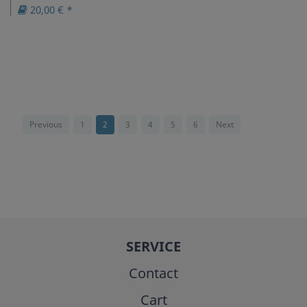
20,00 € *
Previous
1
2
3
4
5
6
Next
SERVICE
Contact
Cart