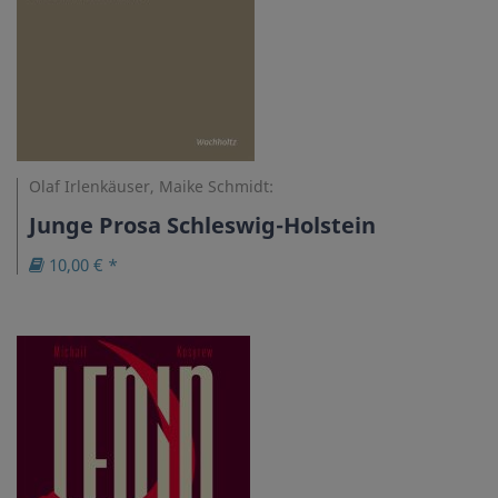
Olaf Irlenkäuser, Maike Schmidt:
Junge Prosa Schleswig-Holstein
10,00 € *