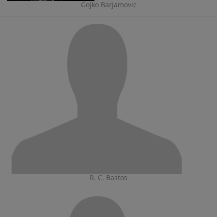
Gojko Barjamovic
R. C. Bastos