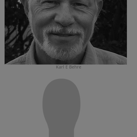
Karl E Behre