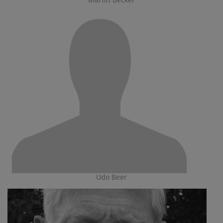
Udo Beer