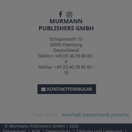
MURMANN
PUBLISHERS GMBH
Schopenstehl 15
20095
Hamburg
Deutschland
Telefon:
+49 (0) 40 39 80 83 -
0
Telefax:
+49 (0) 40 39 80 83 -
10
KONTAKTFORMULAR
*
inkl. MwSt. ,
innerhalb Deutschlands portofrei
Murmann Publishers GmbH
2026
Impressum
AGB
Datenschutz
Zahlung und Lieferung