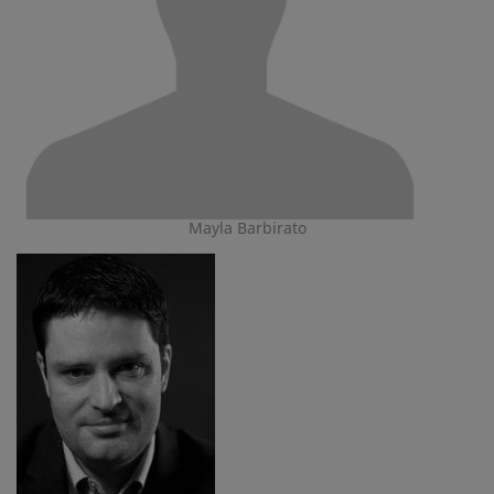
Mayla Barbirato