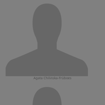
Agata Chilińska-Früboes