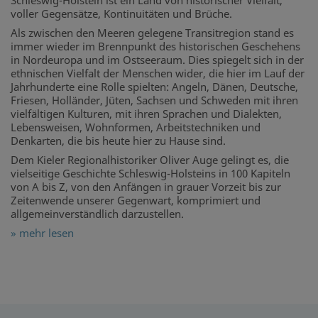
Schleswig-Holstein ist ein Land von historischer Vielfalt,
voller Gegensätze, Kontinuitäten und Brüche.
Als zwischen den Meeren gelegene Transitregion stand es
immer wieder im Brennpunkt des historischen Geschehens
in Nordeuropa und im Ostseeraum. Dies spiegelt sich in der
ethnischen Vielfalt der Menschen wider, die hier im Lauf der
Jahrhunderte eine Rolle spielten: Angeln, Dänen, Deutsche,
Friesen, Holländer, Jüten, Sachsen und Schweden mit ihren
vielfältigen Kulturen, mit ihren Sprachen und Dialekten,
Lebensweisen, Wohnformen, Arbeitstechniken und
Denkarten, die bis heute hier zu Hause sind.
Dem Kieler Regionalhistoriker Oliver Auge gelingt es, die
vielseitige Geschichte Schleswig-Holsteins in 100 Kapiteln
von A bis Z, von den Anfängen in grauer Vorzeit bis zur
Zeitenwende unserer Gegenwart, komprimiert und
allgemeinverständlich darzustellen.
» mehr lesen