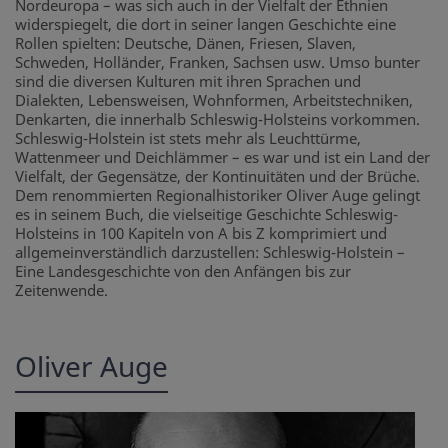
Nordeuropa – was sich auch in der Vielfalt der Ethnien
widerspiegelt, die dort in seiner langen Geschichte eine
Rollen spielten: Deutsche, Dänen, Friesen, Slaven,
Schweden, Holländer, Franken, Sachsen usw. Umso bunter
sind die diversen Kulturen mit ihren Sprachen und
Dialekten, Lebensweisen, Wohnformen, Arbeitstechniken,
Denkarten, die innerhalb Schleswig-Holsteins vorkommen.
Schleswig-Holstein ist stets mehr als Leuchttürme,
Wattenmeer und Deichlämmer – es war und ist ein Land der
Vielfalt, der Gegensätze, der Kontinuitäten und der Brüche.
Dem renommierten Regionalhistoriker Oliver Auge gelingt
es in seinem Buch, die vielseitige Geschichte Schleswig-
Holsteins in 100 Kapiteln von A bis Z komprimiert und
allgemeinverständlich darzustellen: Schleswig-Holstein –
Eine Landesgeschichte von den Anfängen bis zur
Zeitenwende.
Oliver Auge