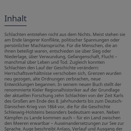
Inhalt
Schlachten entstehen nicht aus dem Nichts. Meist stehen sie
am Ende längerer Konflikte, politischer Spannungen oder
persönlicher Machtansprüche. Für die Menschen, die an
ihnen beteiligt waren, entschieden sie über Sieg oder
Niederlage, über Verwundung, Gefangenschaft, Flucht –
manchmal über Leben und Tod. Zugleich konnten
Schlachten den Lauf der Geschichte verändern:
Herrschaftsverhältnisse verschoben sich, Grenzen wurden
neu gezogen, alte Ordnungen zerbrachen, neue
Entwicklungen begannen. In seinem neuen Buch stellt der
renommierte Kieler Regionalhistoriker auf der Grundlage
der aktuellen Forschung zehn Schlachten von der Zeit Karls
des Großen am Ende des 8. Jahrhunderts bis zum Deutsch-
Dänischen Krieg von 1864 vor, die für die Geschichte
Schleswig-Holsteins besonders bedeutsam waren. Neben
Kämpfen zu Lande kommen auch – für ein Land zwischen
den Meeren erwartbar – Auseinandersetzungen zur See zur
Sprache. Auge beschreibt Anlass, Verlauf und Ausgang der