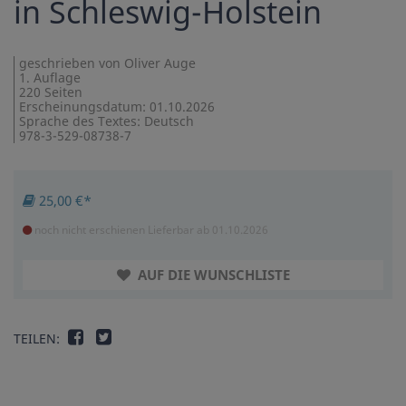
in Schleswig-Holstein
geschrieben von Oliver Auge
1. Auflage
220 Seiten
Erscheinungsdatum: 01.10.2026
Sprache des Textes: Deutsch
978-3-529-08738-7
25,00 €*
noch nicht erschienen
Lieferbar ab 01.10.2026
AUF DIE WUNSCHLISTE
TEILEN: