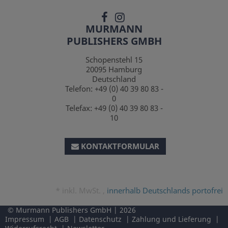
MURMANN
PUBLISHERS GMBH
Schopenstehl 15
20095
Hamburg
Deutschland
Telefon:
+49 (0) 40 39 80 83 -
0
Telefax:
+49 (0) 40 39 80 83 -
10
KONTAKTFORMULAR
*
inkl. MwSt. ,
innerhalb Deutschlands portofrei
Murmann Publishers GmbH
2026
Impressum
AGB
Datenschutz
Zahlung und Lieferung