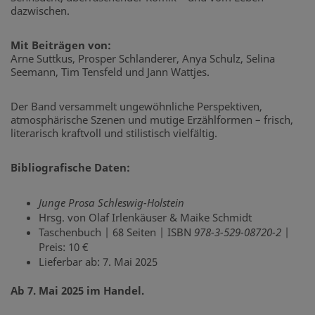
dazwischen.
Mit Beiträgen von:
Arne Suttkus, Prosper Schlanderer, Anya Schulz, Selina
Seemann, Tim Tensfeld und Jann Wattjes.
Der Band versammelt ungewöhnliche Perspektiven,
atmosphärische Szenen und mutige Erzählformen – frisch,
literarisch kraftvoll und stilistisch vielfältig.
Bibliografische Daten:
Junge Prosa Schleswig-Holstein
Hrsg. von Olaf Irlenkäuser & Maike Schmidt
Taschenbuch | 68 Seiten | ISBN
978-3-529-08720-2
|
Preis: 10 €
Lieferbar ab: 7. Mai 2025
Ab 7. Mai 2025 im Handel.