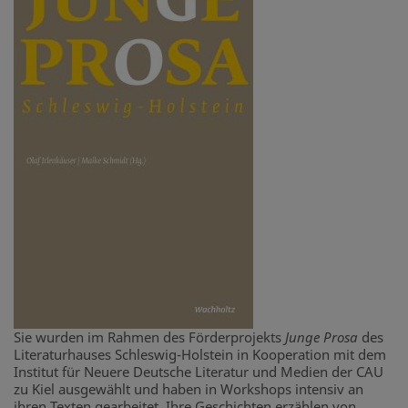
Sie wurden im Rahmen des Förderprojekts
Junge Prosa
des
Literaturhauses Schleswig-Holstein in Kooperation mit dem
Institut für Neuere Deutsche Literatur und Medien der CAU
zu Kiel ausgewählt und haben in Workshops intensiv an
ihren Texten gearbeitet. Ihre Geschichten erzählen von