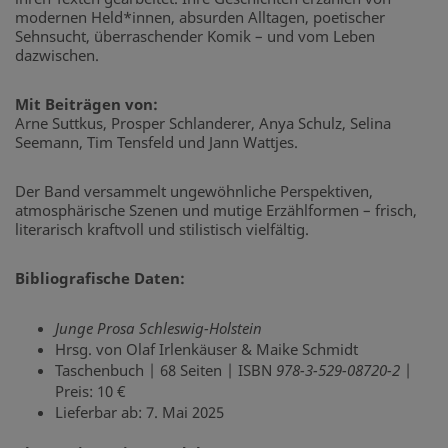
modernen Held*innen, absurden Alltagen, poetischer
Sehnsucht, überraschender Komik – und vom Leben
dazwischen.
Mit Beiträgen von:
Arne Suttkus, Prosper Schlanderer, Anya Schulz, Selina
Seemann, Tim Tensfeld und Jann Wattjes.
Der Band versammelt ungewöhnliche Perspektiven,
atmosphärische Szenen und mutige Erzählformen – frisch,
literarisch kraftvoll und stilistisch vielfältig.
Bibliografische Daten:
Junge Prosa Schleswig-Holstein
Hrsg. von Olaf Irlenkäuser & Maike Schmidt
Taschenbuch | 68 Seiten | ISBN
978-3-529-08720-2
|
Preis: 10 €
Lieferbar ab: 7. Mai 2025