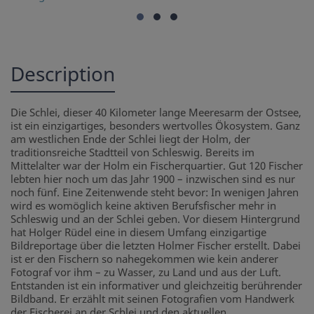
Description
Die Schlei, dieser 40 Kilometer lange Meeresarm der Ostsee,
ist ein einzigartiges, besonders wertvolles Ökosystem. Ganz
am westlichen Ende der Schlei liegt der Holm, der
traditionsreiche Stadtteil von Schleswig. Bereits im
Mittelalter war der Holm ein Fischerquartier. Gut 120 Fischer
lebten hier noch um das Jahr 1900 – inzwischen sind es nur
noch fünf. Eine Zeitenwende steht bevor: In wenigen Jahren
wird es womöglich keine aktiven Berufsfischer mehr in
Schleswig und an der Schlei geben. Vor diesem Hintergrund
hat Holger Rüdel eine in diesem Umfang einzigartige
Bildreportage über die letzten Holmer Fischer erstellt. Dabei
ist er den Fischern so nahegekommen wie kein anderer
Fotograf vor ihm – zu Wasser, zu Land und aus der Luft.
Entstanden ist ein informativer und gleichzeitig berührender
Bildband. Er erzählt mit seinen Fotografien vom Handwerk
der Fischerei an der Schlei und den aktuellen