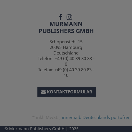
MURMANN
PUBLISHERS GMBH
Schopenstehl 15
20095
Hamburg
Deutschland
Telefon:
+49 (0) 40 39 80 83 -
0
Telefax:
+49 (0) 40 39 80 83 -
10
KONTAKTFORMULAR
*
inkl. MwSt. ,
innerhalb Deutschlands portofrei
Murmann Publishers GmbH
2026