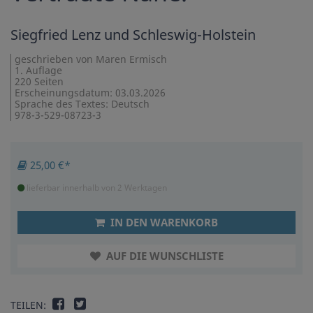
Siegfried Lenz und Schleswig-Holstein
geschrieben von Maren Ermisch
1. Auflage
220 Seiten
Erscheinungsdatum: 03.03.2026
Sprache des Textes: Deutsch
978-3-529-08723-3
25,00 €*
lieferbar innerhalb von 2 Werktagen
IN DEN WARENKORB
AUF DIE WUNSCHLISTE
TEILEN: