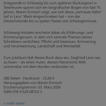
Kriegsende in Schleswig bis zum späteren Rückzugsort in
Tetenhusen spannt sich ein biografischer Bogen von fast 75
Jahren. Maren Ermisch zeigt, wie sich diese „vertraute Nähe“
tief in Lenz’ Werk eingeschrieben hat – von der
Deutschstunde bis zu späten Texten wie Schweigeminute.
Schleswig-Holstein erscheint dabei als Erfahrungs- und
Erinnerungsraum, in dem sich zentrale Themen seines
Schreibens verdichten: Pflicht und Gewissen, Erinnerung
und Verantwortung, Landschaft und Mentalität.
Zum Jubiläum lädt dieses Buch dazu ein, Siegfried Lenz neu
zu lesen – als einen Autor, dessen literarische Welt
untrennbar mit dem Norden verbunden ist.
288 Seiten · Hardcover · 25,00 €
Herausgegeben von Maren Ermisch
Erscheinungstermin: 03. März 2026
ISBN 978-3-529-08723-3
» mehr lesen