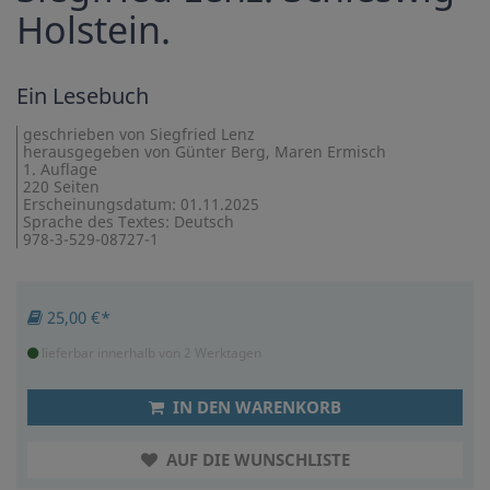
Holstein.
Ein Lesebuch
geschrieben von Siegfried Lenz
herausgegeben von Günter Berg, Maren Ermisch
1. Auflage
220 Seiten
Erscheinungsdatum: 01.11.2025
Sprache des Textes: Deutsch
978-3-529-08727-1
25,00 €*
lieferbar innerhalb von 2 Werktagen
IN DEN WARENKORB
AUF DIE WUNSCHLISTE