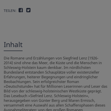
TEILEN:
Inhalt
Die Romane und Erzählungen von Siegfried Lenz (1926-
2014) sind ohne das Meer, die Küste und die Menschen in
Schleswig-Holstein kaum denkbar. Im nördlichsten
Bundesland entstanden Schauplätze voller existenzieller
Erfahrungen, heiterer Begegnungen und eindringlicher
Beobachtungen. Sein erfolgreichster Roman
»Deutschstunde« hat für Millionen Leserinnen und Leser das
Bild von der schleswig-holsteinischen Westküste geprägt.
Das Lesebuch »Siefried Lenz. Schleswig-Holstein«,
herausgegeben von Günter Berg und Maren Ermisch,
versammelt eine Auswahl aus allen Schaffensphasen dieses
Ausnahmeliteraten: von den großen Romanen