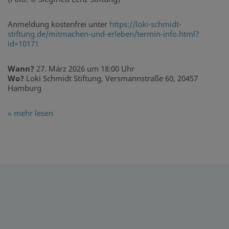
Anmeldung kostenfrei unter
https://loki-schmidt-
stiftung.de/mitmachen-und-erleben/termin-info.html?
id=10171
Wann?
27. März 2026 um 18:00 Uhr
Wo?
Loki Schmidt Stiftung, Versmannstraße 60, 20457
Hamburg
» mehr lesen