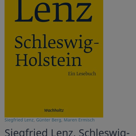
Siegfried Lenz
,
Günter Berg
,
Maren Ermisch
Siegfried Lenz. Schleswig-