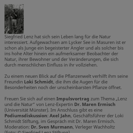
Siegfried Lenz hat sich sein Leben lang für die Natur
interessiert. Aufgewachsen am Lycker See in Masuren ist er
schon als Junge ein begeisterter Angler und als solcher bis
ins hohe Alter hinein ein aufmerksamer Beobachter der
Natur, ihrer Bewohner und der Veränderungen, die sich
durch menschlichen Einfluss in ihr vollziehen.
Zu einem neuen Blick auf die Pflanzenwelt verhilft ihm seine
Freundin
Loki Schmidt
, die ihm die Augen für die
Besonderheiten noch der unscheinbarsten Pflanze öffnet.
Freuen Sie sich auf einen
Impulsvortrag
zum Thema „Lenz
und die Natur“ von Lenz-Expertin
Dr. Maren Ermisch
(Universität Münster). Im Anschluss gibt es eine
Podiumsdiskussion
:
Axel Jahn
, Geschäftsführer der Loki
Schmidt Stiftung, im Gespräch mit Dr. Maren Ermisch.
Moderation:
Dr. Sven Murmann
, Verleger Wachholtz
(Foto: © Siegfried Lenz Stiftung)