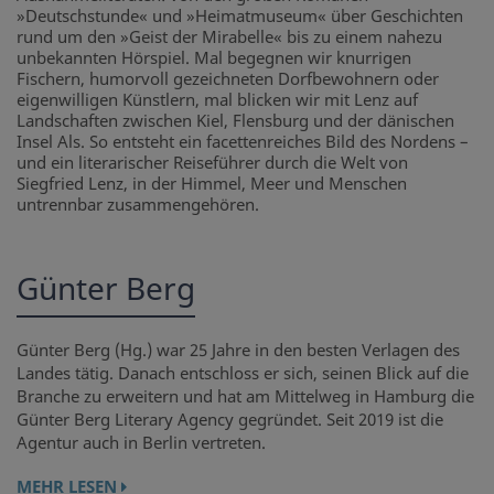
»Deutschstunde« und »Heimatmuseum« über Geschichten
rund um den »Geist der Mirabelle« bis zu einem nahezu
unbekannten Hörspiel. Mal begegnen wir knurrigen
Fischern, humorvoll gezeichneten Dorfbewohnern oder
eigenwilligen Künstlern, mal blicken wir mit Lenz auf
Landschaften zwischen Kiel, Flensburg und der dänischen
Insel Als. So entsteht ein facettenreiches Bild des Nordens –
und ein literarischer Reiseführer durch die Welt von
Siegfried Lenz, in der Himmel, Meer und Menschen
untrennbar zusammengehören.
Günter Berg
Günter Berg (Hg.) war 25 Jahre in den besten Verlagen des
Landes tätig. Danach entschloss er sich, seinen Blick auf die
Branche zu erweitern und hat am Mittelweg in Hamburg die
Günter Berg Literary Agency gegründet. Seit 2019 ist die
Agentur auch in Berlin vertreten.
MEHR LESEN