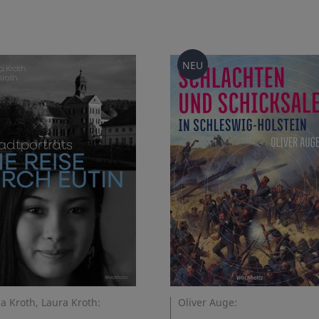
NEU
a Kroth, Laura Kroth:
Oliver Auge: