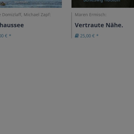
 Domizlaff, Michael Zapf:
Maren Ermisch:
chaussee
Vertraute Nähe.
00 € *
25,00 € *