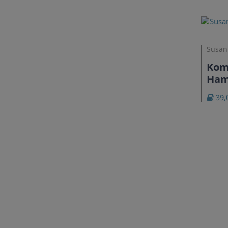
Susan
Kom
Ham
39,