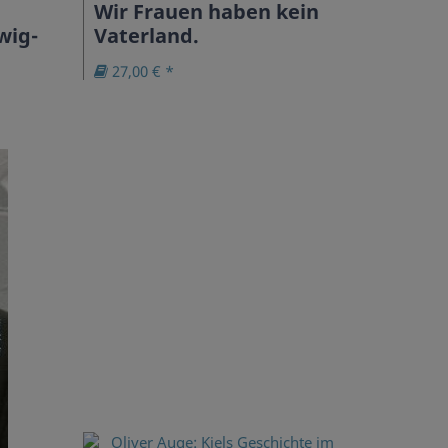
Wir Frauen haben kein
wig-
Vaterland.
27,00 € *