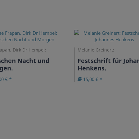
rapan, Dirk Dr Hempel:
Melanie Greinert:
schen Nacht und
Festschrift für Joh
gen.
Henkens.
00 € *
15,00 € *