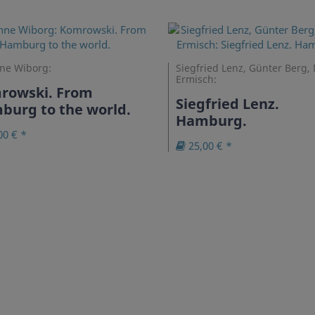
ne Wiborg:
Siegfried Lenz, Günter Berg,
Ermisch:
rowski. From
Siegfried Lenz.
burg to the world.
Hamburg.
00 € *
25,00 € *