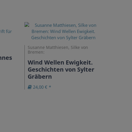
Susanne Matthiesen, Silke von
Bremen:
annes
Wind Wellen Ewigkeit.
Geschichten von Sylter
Gräbern
24,00 € *