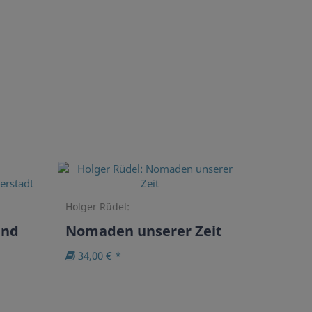
Holger Rüdel:
und
Nomaden unserer Zeit
34,00 € *