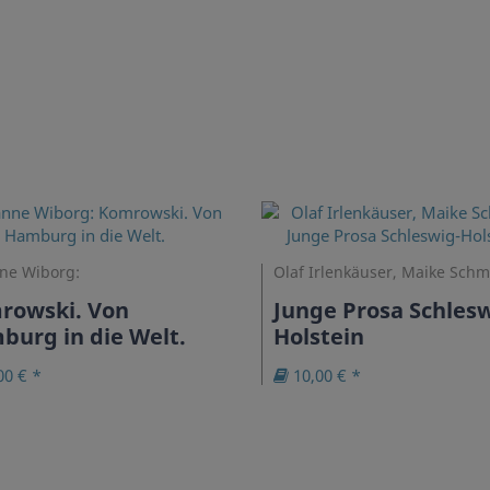
ne Wiborg:
Olaf Irlenkäuser, Maike Schm
rowski. Von
Junge Prosa Schlesw
urg in die Welt.
Holstein
00 € *
10,00 € *