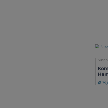
Susan
Kom
Hamb
39,