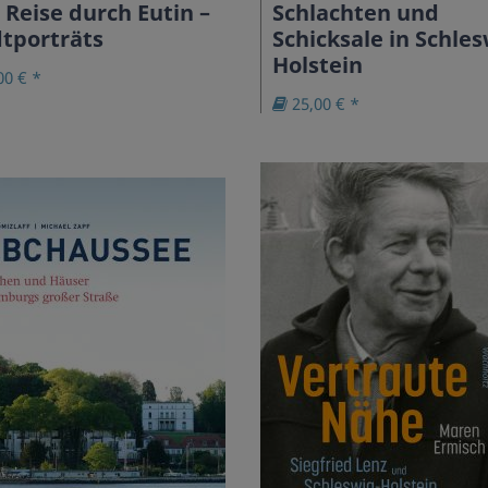
 Reise durch Eutin –
Schlachten und
tporträts
Schicksale in Schles
Holstein
00 € *
25,00 € *