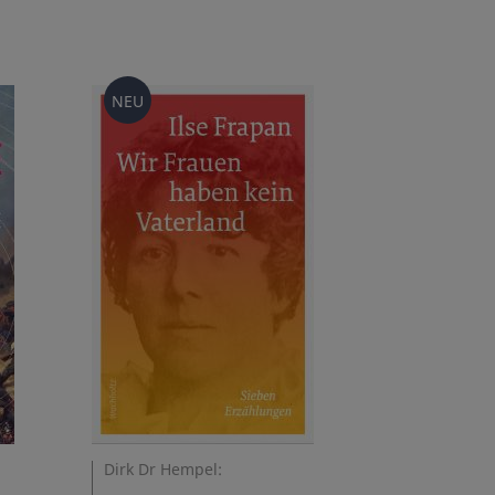
NEU
Dirk Dr Hempel: