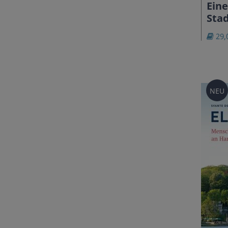
Eine
Stad
29,
NEU