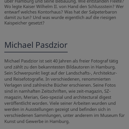
über Hamburg und seine Bebauung. Wie entstanden Fleete?
Wo legte Kaiser Wilhelm II. von Hand den Schlussstein? Wer
entwarf welches Kontorhaus? Was hat der Salpeterbaron
damit zu tun? Und was wurde eigentlich auf die riesigen
Kaispeicher gesetzt?
Michael Pasdzior
Michael Pasdzior ist seit 40 Jahren als freier Fotograf tätig
und zählt zu den bekanntesten Bildautoren in Hamburg.
Sein Schwerpunkt liegt auf der Landschafts-, Architektur-
und Reisefotografie. In verschiedenen, renommierten
Verlagen sind zahlreiche Bücher erschienen. Seine Fotos
sind in namhaften Zeitschriften, wie zeit-magazin, SZ-
magazin, Merian, Geo-spezial und architectural digest
veröffentlicht worden. Viele seiner Arbeiten wurden und
werden in Ausstellungen gezeigt und befinden sich in
verschiedenen Sammlungen, unter anderem im Museum für
Kunst und Gewerbe in Hamburg.