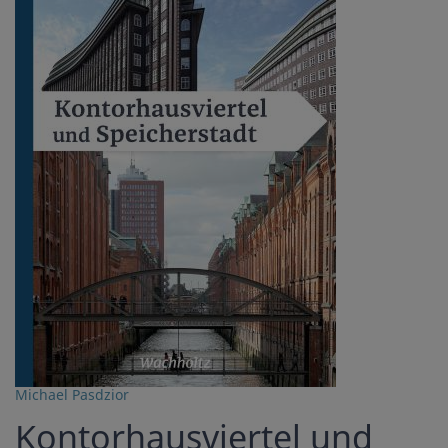
Michael Pasdzior
Kontorhausviertel und