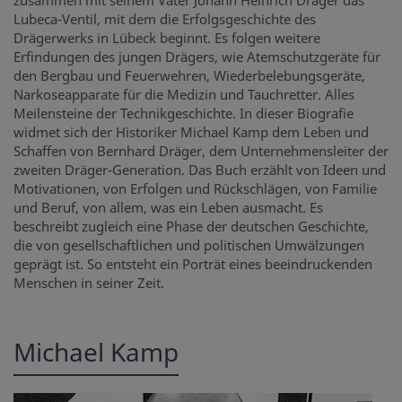
zusammen mit seinem Vater Johann Heinrich Dräger das
Lubeca-Ventil, mit dem die Erfolgsgeschichte des
Drägerwerks in Lübeck beginnt. Es folgen weitere
Erfindungen des jungen Drägers, wie Atemschutzgeräte für
den Bergbau und Feuerwehren, Wiederbelebungsgeräte,
Narkoseapparate für die Medizin und Tauchretter. Alles
Meilensteine der Technikgeschichte. In dieser Biografie
widmet sich der Historiker Michael Kamp dem Leben und
Schaffen von Bernhard Dräger, dem Unternehmensleiter der
zweiten Dräger-Generation. Das Buch erzählt von Ideen und
Motivationen, von Erfolgen und Rückschlägen, von Familie
und Beruf, von allem, was ein Leben ausmacht. Es
beschreibt zugleich eine Phase der deutschen Geschichte,
die von gesellschaftlichen und politischen Umwälzungen
geprägt ist. So entsteht ein Porträt eines beeindruckenden
Menschen in seiner Zeit.
Michael Kamp