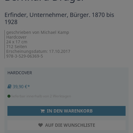
Erfinder, Unternehmer, Bürger. 1870 bis
1928
geschrieben von Michael Kamp
Hardcover
24 x 17 cm
712 Seiten
Erscheinungsdatum: 17.10.2017
978-3-529-06369-5
HARDCOVER
39,90 €*
lieferbar innerhalb von 2 Werktagen
IN DEN WARENKORB
AUF DIE WUNSCHLISTE