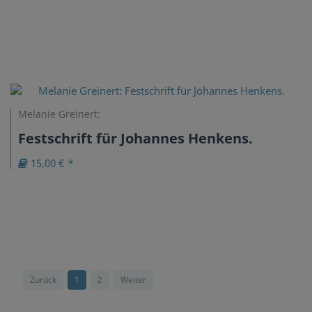
Melanie Greinert:
Festschrift für Johannes Henkens.
15,00 € *
Zurück
1
2
Weiter