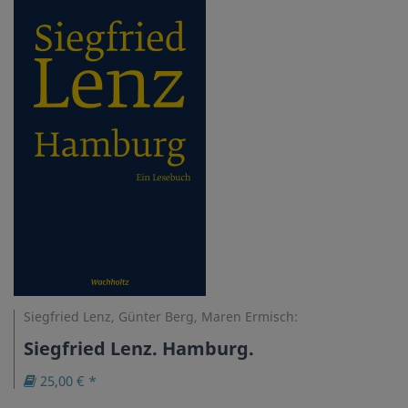
Siegfried Lenz, Günter Berg, Maren Ermisch:
Siegfried Lenz. Hamburg.
25,00 € *