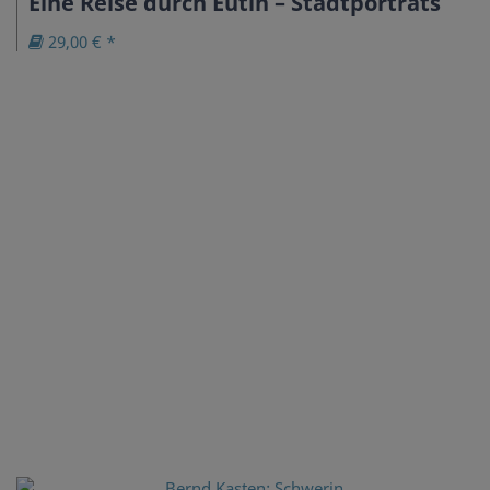
Eine Reise durch Eutin – Stadtporträts
29,00 € *