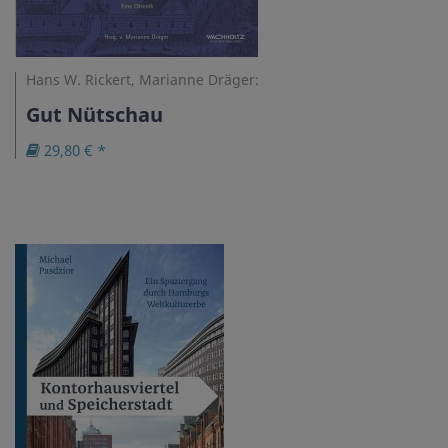
Hans W. Rickert, Marianne Dräger:
Gut Nütschau
29,80 € *