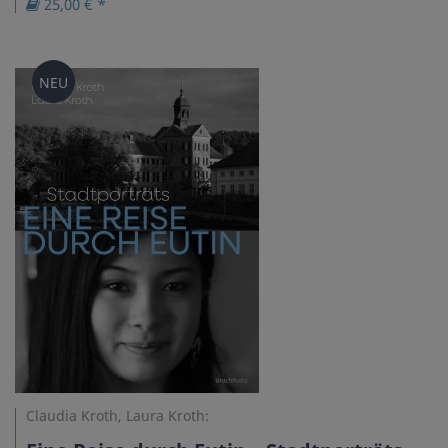
25,00 € *
NEU
Claudia Kroth, Laura Kroth: