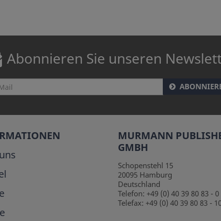
Abonnieren Sie unseren Newslet
ABONNIER
ORMATIONEN
MURMANN PUBLISH
GMBH
uns
Schopenstehl 15
el
20095
Hamburg
Deutschland
e
Telefon:
+49 (0) 40 39 80 83 - 0
Telefax:
+49 (0) 40 39 80 83 - 1
e