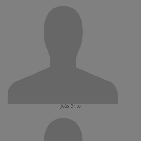
Joás Brito