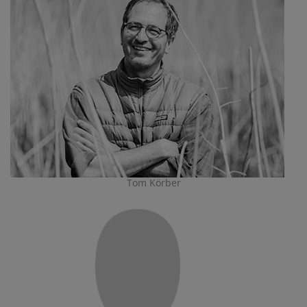
Tom Körber