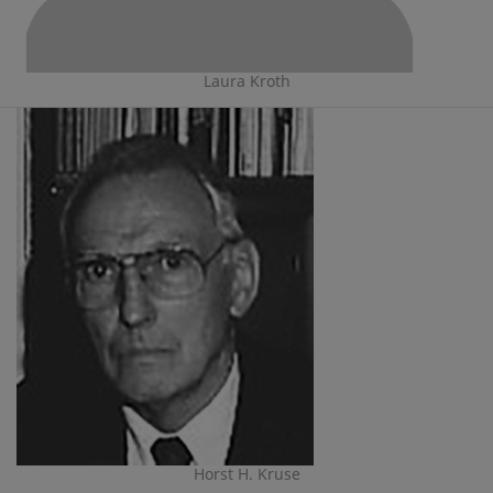
Laura Kroth
Horst H. Kruse