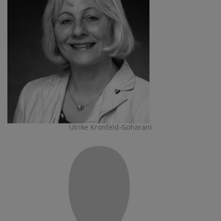
Ulrike Kronfeld-Goharani