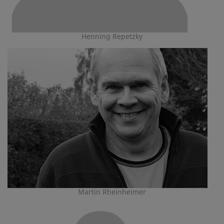
Henning Repetzky
Martin Rheinheimer