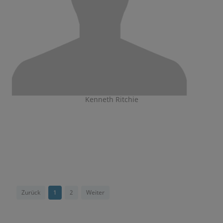
Kenneth Ritchie
Zurück
1
2
Weiter