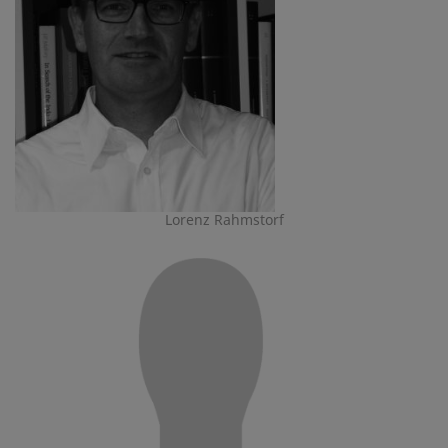
Lorenz Rahmstorf