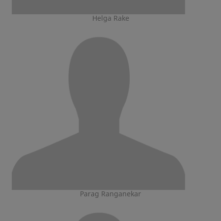
Helga Rake
Parag Ranganekar