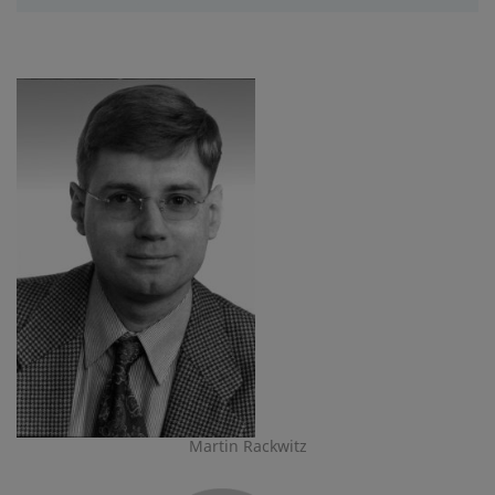
Martin Rackwitz