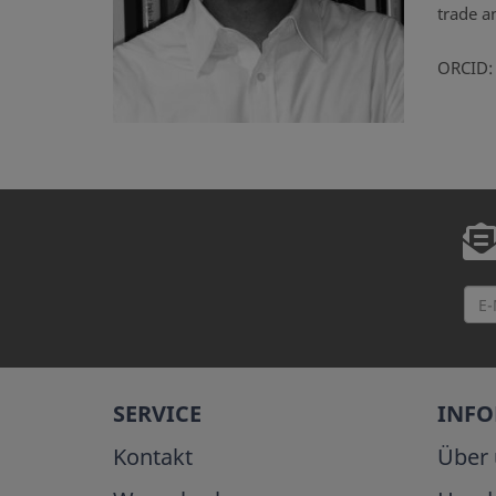
trade a
ORCID
SERVICE
INF
Kontakt
Über 