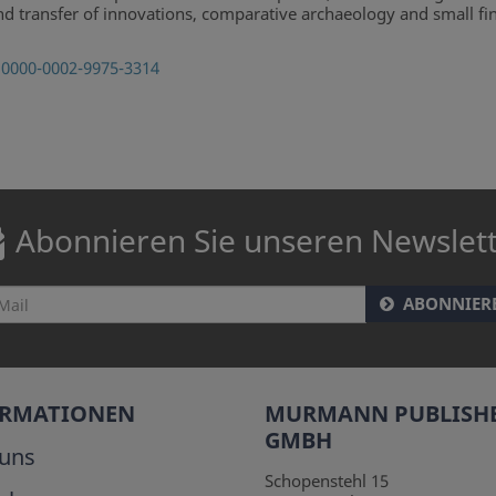
nd transfer of innovations, comparative archaeology and small fin
:
0000-0002-9975-3314
Abonnieren Sie unseren Newslet
ABONNIER
ORMATIONEN
MURMANN PUBLISH
GMBH
uns
Schopenstehl 15