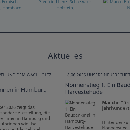
Aktuelles
MPEL UND DEM WACHHOLTZ
18.06.2026
UNSERE NEUERSCHE
Nonnenstieg 1. Ein Ba
rinnen in Hamburg
Harvestehude
Manche Türe
er 2026 zeigt das
Jahrhundert
esondere Ausstellung, die
llerinnen in Hamburg und
Hinter der zu
utorinnen wie Ilse
Nonnenstieg 1
lapp und Ida Dehmel