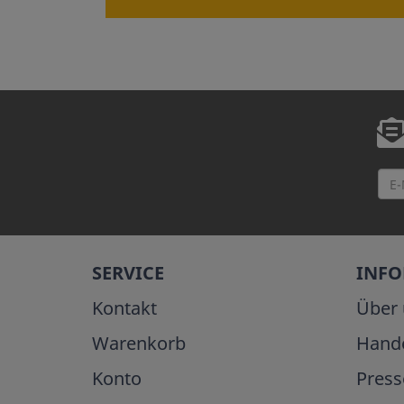
SERVICE
INF
Kontakt
Über 
Warenkorb
Hand
Konto
Press