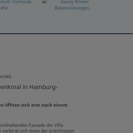
INUNG
udenkmal in Hamburg-
n öffnen sich erst nach einem
.
rückhaltenden Fassade der Villa
 verbirgt sich eines der prächtigsten