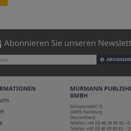
Abonnieren Sie unseren Newslet
ABONNIER
ORMATIONEN
MURMANN PUBLISH
GMBH
uns
Schopenstehl 15
el
20095
Hamburg
Deutschland
e
Telefon:
+49 (0) 40 39 80 83 - 0
Telefax:
+49 (0) 40 39 80 83 - 1