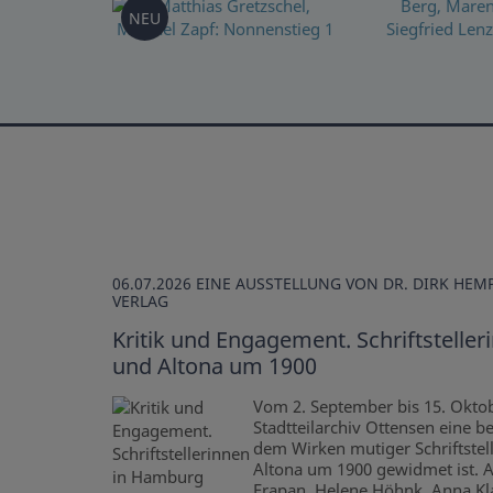
NEU
06.07.2026
EINE AUSSTELLUNG VON DR. DIRK HE
VERLAG
Kritik und Engagement. Schriftstelle
und Altona um 1900
Vom 2. September bis 15. Oktob
Stadtteilarchiv Ottensen eine b
dem Wirken mutiger Schriftste
Altona um 1900 gewidmet ist. A
Frapan, Helene Höhnk, Anna K