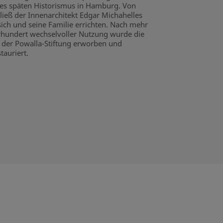
es späten Historismus in Hamburg. Von
 ließ der Innenarchitekt Edgar Michahelles
sich und seine Familie errichten. Nach mehr
rhundert wechselvoller Nutzung wurde die
n der Powalla-Stiftung erworben und
tauriert.