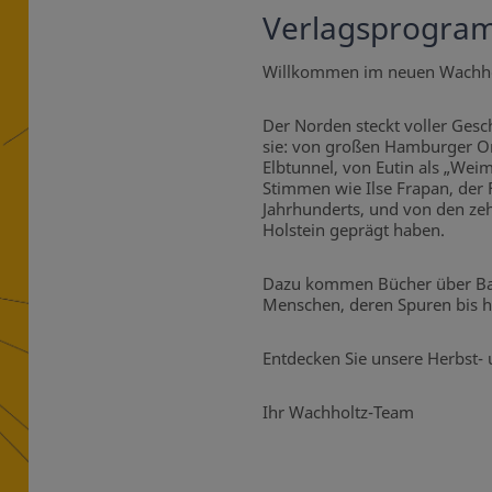
Verlagsprogram
Willkommen im neuen Wachh
Der Norden steckt voller Ges
sie: von großen Hamburger Or
Elbtunnel, von Eutin als „Wei
Stimmen wie Ilse Frapan, der 
Jahrhunderts, und von den zeh
Holstein geprägt haben.
Dazu kommen Bücher über Bauk
Menschen, deren Spuren bis he
Entdecken Sie unsere Herbst- 
Ihr Wachholtz-Team