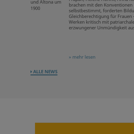
brachen mit den Konventionen ih
selbstbestimmt, forderten Bildu
Gleichberechtigung für Frauen –
Werken kritisch mit patriarcha
erzwungener Unmündigkeit aus
» mehr lesen
ALLE NEWS