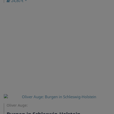
24,80 € *
Oliver Auge: