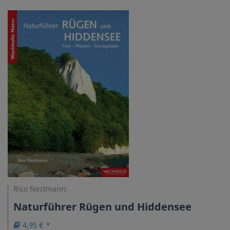
Rico Nestmann:
Naturführer Rügen und Hiddensee
4,95 € *