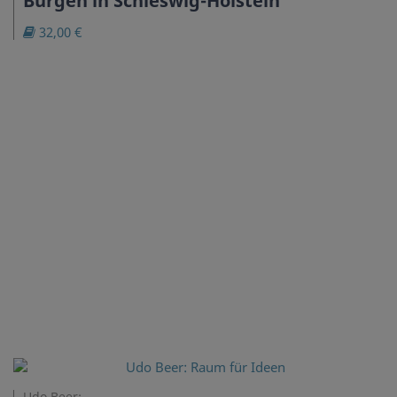
Burgen in Schleswig-Holstein
32,00 €
Udo Beer: