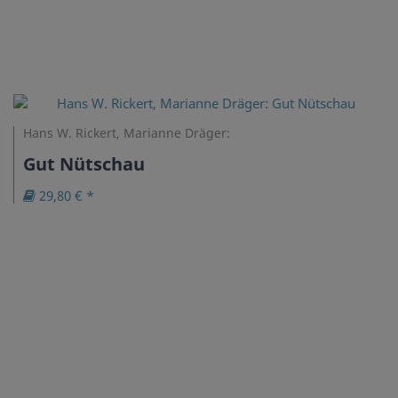
Hans W. Rickert, Marianne Dräger:
Gut Nütschau
29,80 € *