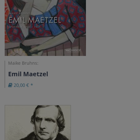
Maike Bruhns:
Emil Maetzel
20,00 € *