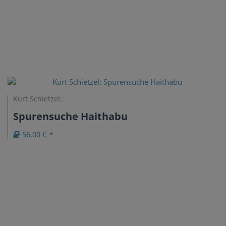
Kurt Schietzel:
Spurensuche Haithabu
56,00 € *