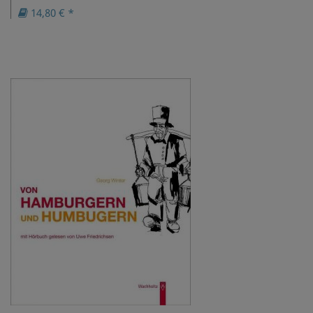
14,80 € *