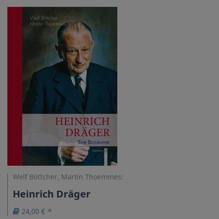
Welf Böttcher, Martin Thoemmes:
Heinrich Dräger
24,00 € *