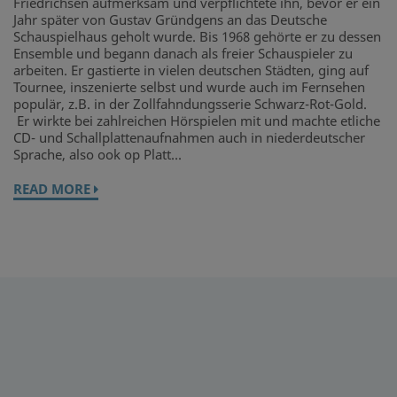
Friedrichsen aufmerksam und verpflichtete ihn, bevor er ein
Jahr später von Gustav Gründgens an das Deutsche
Schauspielhaus geholt wurde. Bis 1968 gehörte er zu dessen
Ensemble und begann danach als freier Schauspieler zu
arbeiten. Er gastierte in vielen deutschen Städten, ging auf
Tournee, inszenierte selbst und wurde auch im Fernsehen
populär, z.B. in der Zollfahndungsserie Schwarz-Rot-Gold.
Er wirkte bei zahlreichen Hörspielen mit und machte etliche
CD- und Schallplattenaufnahmen auch in niederdeutscher
Sprache, also ook op Platt...
READ MORE