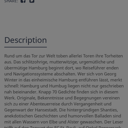
SHARE:
Description
Rund um das Tor zur Welt toben allerlei Toren ihre Torheiten
aus. Das schlitzohrige, mutterwitzige, urgemütliche und
übermütige Hamburg beginnt dort, wo Reiseführer enden
und Navigationssysteme abschalten. Wer sich von Georg
Winter in das einheimische Hamburg entführen lässt, merkt
schnell: Hamburg und Humbug liegen nicht nur geschrieben
nah beieinander. Knapp 70 Gedichte finden sich in diesem
Werk. Originale, Bekenntnisse und Begegnungen vereinen
sich zu einer Abenteuerreise durch Vergangenheit und
Gegenwart der Hansestadt. Die hintergründigen Shanties,
anekdotischen Geschichten und humorvollen Balladen sind
mit allen Wassern von Elbe und Alster gewaschen. Der Leser
trifft auf den Torwart des FC St. Pauli, auf Onkel Peppersack