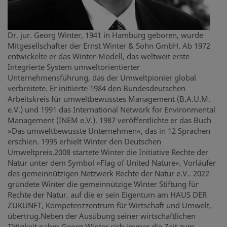
Dr. jur. Georg Winter, 1941 in Hamburg geboren, wurde
Mitgesellschafter der Ernst Winter & Sohn GmbH. Ab 1972
entwickelte er das Winter-Modell, das weltweit erste
Integrierte System umweltorientierter
Unternehmensführung, das der Umweltpionier global
verbreitete. Er initiierte 1984 den Bundesdeutschen
Arbeitskreis für umweltbewusstes Management (B.A.U.M.
e.V.) und 1991 das International Network for Environmental
Management (INEM e.V.). 1987 veröffentlichte er das Buch
»Das umweltbewusste Unternehmen«, das in 12 Sprachen
erschien. 1995 erhielt Winter den Deutschen
Umweltpreis.2008 startete Winter die Initiative Rechte der
Natur unter dem Symbol »Flag of United Nature«, Vorläufer
des gemeinnützigen Netzwerk Rechte der Natur e.V.. 2022
gründete Winter die gemeinnützige Winter Stiftung für
Rechte der Natur, auf die er sein Eigentum am HAUS DER
ZUKUNFT, Kompetenzzentrum für Wirtschaft und Umwelt,
übertrug.Neben der Ausübung seiner wirtschaftlichen
Tätigkeit nahm Georg Winter sich immer die Zeit zum