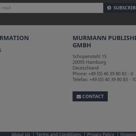
SUBSCRIB
ORMATION
MURMANN PUBLISH
GMBH
s
Schopenstehl 15
20095
Hamburg
Deutschland
Phone:
+49 (0) 40 39 80 83 - 0
Telefax:
+49 (0) 40 39 80 83 - 1
CONTACT
About Us
Terms and Conditions
Privacy Policy
Shippi