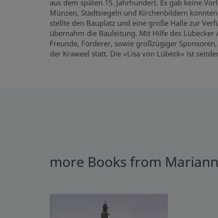
aus dem späten 15. Jahrhundert. Es gab keine Vor
Münzen, Stadtsiegeln und Kirchenbildern konnten 
stellte den Bauplatz und eine große Halle zur Ver
übernahm die Bauleitung. Mit Hilfe des Lübecker A
Freunde, Förderer, sowie großzügiger Sponsoren, 
der Kraweel statt. Die »Lisa von Lübeck« ist seitd
more Books from Mariann