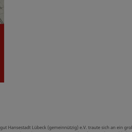
rgut Hansestadt Lübeck (gemeinnützig) e.V. traute sich an ein g