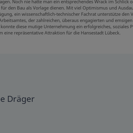
lagen. Noch nie hatte man ein entsprechendes Wrack im Schlick 
für den Bau als Vorlage dienen. Mit viel Optimismus und Ausdaue
fügung, ein wissenschaftlich-technischer Fachrat unterstütze de
rbeitsamtes, der zahlreichen, überaus engagierten und emsigen V
konnte diese mutige Unternehmung ein erfolgreiches, soziales Pr
em eine repräsentative Attraktion für die Hansestadt Lübeck.
e Dräger