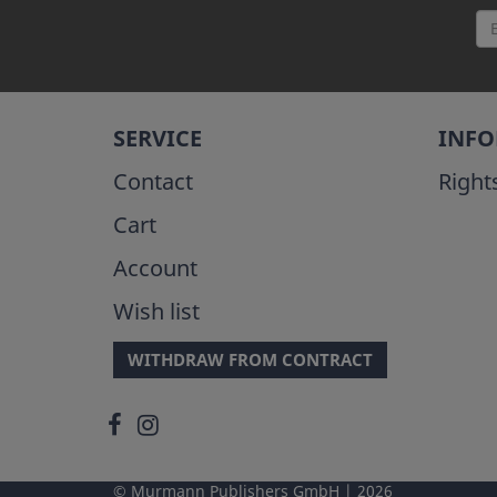
SERVICE
INF
Contact
Right
Cart
Account
Wish list
WITHDRAW FROM CONTRACT
Murmann Publishers GmbH
2026