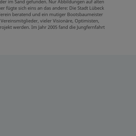
oder im Sand gefunden. Nur Abbildungen auf alten
r fügte sich eins an das andere: Die Stadt Lübeck
n Verein beratend und ein mutiger Bootsbaumeister
ereinsmitglieder, vieler Visionäre, Optimisten,
ojekt werden. Im Jahr 2005 fand die Jungfernfahrt